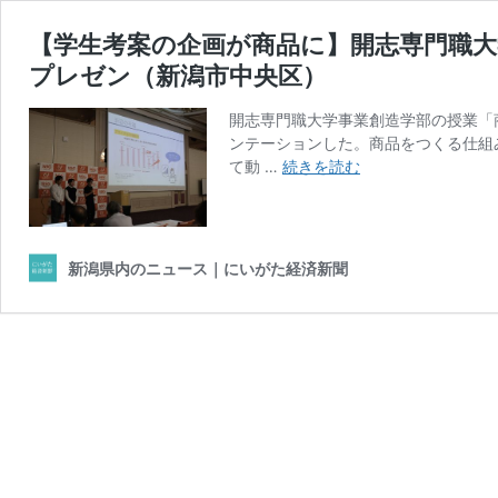
【学生考案の企画が商品に】開志専門職
プレゼン（新潟市中央区）
開志専門職大学事業創造学部の授業「
ンテーションした。商品をつくる仕組
【学
て動 …
続きを読む
生
考
案
の
新潟県内のニュース｜にいがた経済新聞
企
画
が
商
品
に】
開
志
専
門