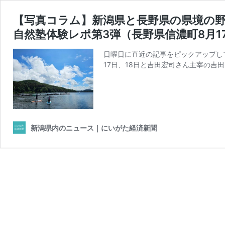
【写真コラム】新潟県と長野県の県境の
自然塾体験レポ第3弾（長野県信濃町8月17
日曜日に直近の記事をピックアップして
17日、18日と吉田宏司さん主宰の吉
新潟県内のニュース｜にいがた経済新聞