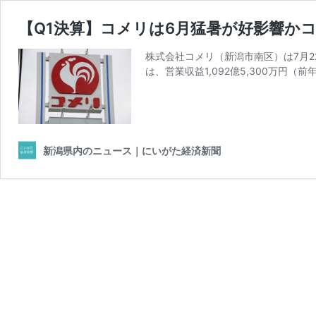
【Q1決算】コメリは6月猛暑が好影響か
株式会社コメリ（新潟市南区）は7月2
は、営業収益1,092億5,300万円（前
新潟県内のニュース｜にいがた経済新聞