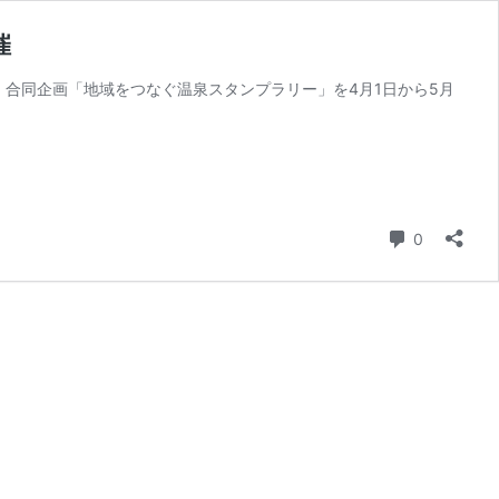
催
合同企画「地域をつなぐ温泉スタンプラリー」を4月1日から5月
コメント
0