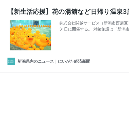
【新生活応援】花の湯館など日帰り温泉3
株式会社関越サービス（新潟市西蒲区
31日に開催する。 対象施設は「新潟
新潟県内のニュース｜にいがた経済新聞