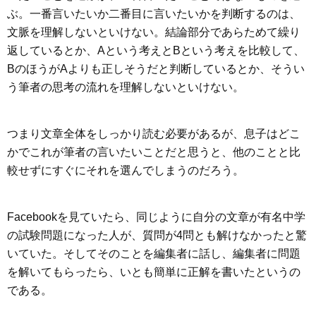
ぶ。一番言いたいか二番目に言いたいかを判断するのは、
文脈を理解しないといけない。結論部分であらためて繰り
返しているとか、Aという考えとBという考えを比較して、
BのほうがAよりも正しそうだと判断しているとか、そうい
う筆者の思考の流れを理解しないといけない。
つまり文章全体をしっかり読む必要があるが、息子はどこ
かでこれが筆者の言いたいことだと思うと、他のことと比
較せずにすぐにそれを選んでしまうのだろう。
Facebookを見ていたら、同じように自分の文章が有名中学
の試験問題になった人が、質問が4問とも解けなかったと驚
いていた。そしてそのことを編集者に話し、編集者に問題
を解いてもらったら、いとも簡単に正解を書いたというの
である。