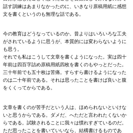
話す訓練はあまりなかったのに、いきなり原稿用紙に感想
文を書くというのも無理な話である。
今の教育はどうなっているのか。昔よりはいろいろな工夫
がされているように思うが、本質的には変わらないように
も思う。
それでも私はこうして文章を書くようになった。実は四十
年前は四百字詰め原稿用紙四枚を書くのもやっとだった。
三十年前でも五十枚は苦痛。すらすら書けるようになった
のは二十年前である。それは思ったことを書けば良いと腹
をくくってからである。
文章を書くのが苦手だという人は、ほめられないといけな
いと思うからである。ダメだ、へただと言われたくないか
らである。試験されることに我々は慣れすぎているのだ。
ただ思ったことを書いていいなら、結構書けるものであ