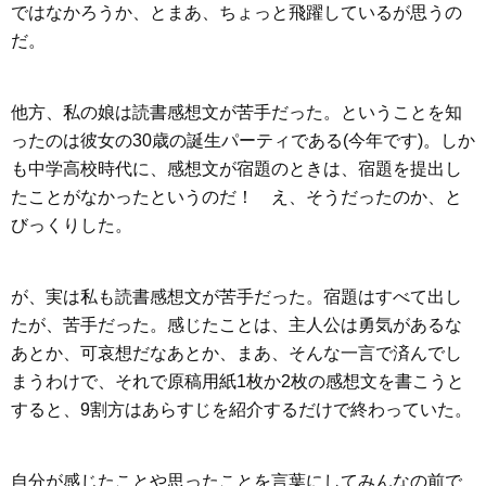
ではなかろうか、とまあ、ちょっと飛躍しているが思うの
だ。
他方、私の娘は読書感想文が苦手だった。ということを知
ったのは彼女の30歳の誕生パーティである(今年です)。しか
も中学高校時代に、感想文が宿題のときは、宿題を提出し
たことがなかったというのだ！ え、そうだったのか、と
びっくりした。
が、実は私も読書感想文が苦手だった。宿題はすべて出し
たが、苦手だった。感じたことは、主人公は勇気があるな
あとか、可哀想だなあとか、まあ、そんな一言で済んでし
まうわけで、それで原稿用紙1枚か2枚の感想文を書こうと
すると、9割方はあらすじを紹介するだけで終わっていた。
自分が感じたことや思ったことを言葉にしてみんなの前で