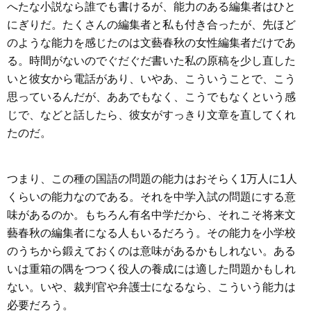
へたな小説なら誰でも書けるが、能力のある編集者はひと
にぎりだ。たくさんの編集者と私も付き合ったが、先ほど
のような能力を感じたのは文藝春秋の女性編集者だけであ
る。時間がないのでぐだぐだ書いた私の原稿を少し直した
いと彼女から電話があり、いやあ、こういうことで、こう
思っているんだが、ああでもなく、こうでもなくという感
じで、などと話したら、彼女がすっきり文章を直してくれ
たのだ。
つまり、この種の国語の問題の能力はおそらく1万人に1人
くらいの能力なのである。それを中学入試の問題にする意
味があるのか。もちろん有名中学だから、それこそ将来文
藝春秋の編集者になる人もいるだろう。その能力を小学校
のうちから鍛えておくのは意味があるかもしれない。ある
いは重箱の隅をつつく役人の養成には適した問題かもしれ
ない。いや、裁判官や弁護士になるなら、こういう能力は
必要だろう。