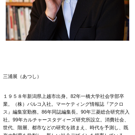
三浦展（あつし）
１９５８年新潟県上越市出身。82年一橋大学社会学部卒
業。（株）パルコ入社。マーケティング情報誌『アクロ
ス』編集室勤務。86年同誌編集長。90年三菱総合研究所入
社。99年カルチャースタディーズ研究所設立。消費社会、
世代、階層、都市などの研究を踏まえ、時代を予測し、既