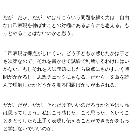
だが、だが、だが、やはりこういう問題を解く力は、自由
な自己表現を伸ばすことの対極にあるようにも思える。も
っとやることはないのかと思う。
自己表現は採点がしにくい。どう子どもが感じたかは子ど
も次第なので、それを書かせて試験で判断するわけにはい
かない。もしそれを入試問題にしたら採点にものすごく時
間がかかるし、思想チェックにもなる。だから、文章を読
んで理解したかどうかを測る問題ばかりが出される。
だが、だが、だが、それだけでいいのだろうかとやはり私
は思ってしまう。私はこう感じた、こう思った、というこ
とをどうしたら上手く表現し伝えることができるかをもっ
と学ばないでいいのか。