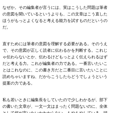
なぜか。その編集者が言うには、実はこうした問題は筆者
の意図を聞いているというよりも、この文章はこう直した
ほうがもっとよくなると考える能力を試すものだというの
だ。
直すためには筆者の意図を理解する必要がある。そのうえ
で、その意図が正しく読者に伝わるかを判断する。これじ
ゃ伝わらないとか、伝わるけどもっとよく伝えられるはず
だと考える力。これが編集者の力である。一番言いたいこ
とはこれなのに、この書き方だと二番目に言いたいことに
読めちゃいますね、だからこうしたらどうでしょうという
提案の力である。
私も若いときに編集長をしていたので少しわかるが、部下
の書いた文章が、一文一文はまったく問題ないのに、全体
として何が言いたいかわからない、もやもやしている、頭