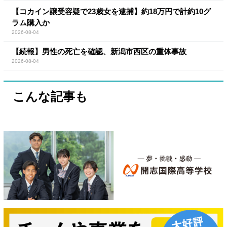
【コカイン譲受容疑で23歳女を逮捕】約18万円で計約10グ
ラム購入か
2026-08-04
【続報】男性の死亡を確認、新潟市西区の重体事故
2026-08-04
こんな記事も