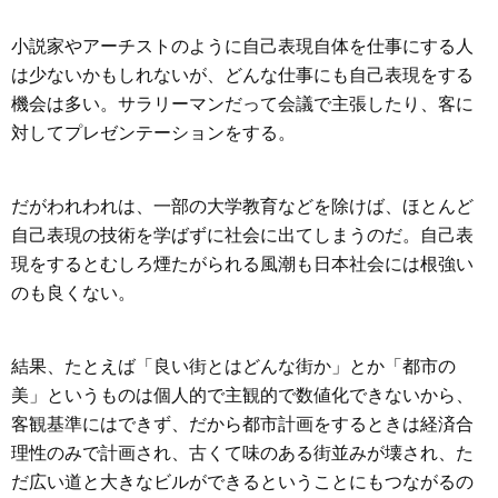
小説家やアーチストのように自己表現自体を仕事にする人
は少ないかもしれないが、どんな仕事にも自己表現をする
機会は多い。サラリーマンだって会議で主張したり、客に
対してプレゼンテーションをする。
だがわれわれは、一部の大学教育などを除けば、ほとんど
自己表現の技術を学ばずに社会に出てしまうのだ。自己表
現をするとむしろ煙たがられる風潮も日本社会には根強い
のも良くない。
結果、たとえば「良い街とはどんな街か」とか「都市の
美」というものは個人的で主観的で数値化できないから、
客観基準にはできず、だから都市計画をするときは経済合
理性のみで計画され、古くて味のある街並みが壊され、た
だ広い道と大きなビルができるということにもつながるの