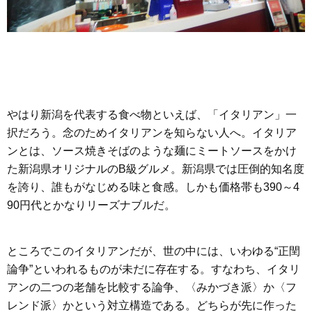
やはり新潟を代表する食べ物といえば、「イタリアン」一
択だろう。念のためイタリアンを知らない人へ。イタリア
ンとは、ソース焼きそばのような麺にミートソースをかけ
た新潟県オリジナルのB級グルメ。新潟県では圧倒的知名度
を誇り、誰もがなじめる味と食感。しかも価格帯も390～4
90円代とかなりリーズナブルだ。
ところでこのイタリアンだが、世の中には、いわゆる“正閏
論争”といわれるものが未だに存在する。すなわち、イタリ
アンの二つの老舗を比較する論争、〈みかづき派〉か〈フ
レンド派〉かという対立構造である。どちらが先に作った