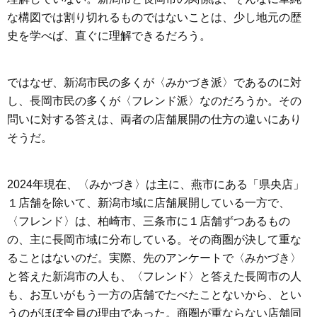
な構図では割り切れるものではないことは、少し地元の歴
史を学べば、直ぐに理解できるだろう。
ではなぜ、新潟市民の多くが〈みかづき派〉であるのに対
し、長岡市民の多くが〈フレンド派〉なのだろうか。その
問いに対する答えは、両者の店舗展開の仕方の違いにあり
そうだ。
2024年現在、〈みかづき〉は主に、燕市にある「県央店」
１店舗を除いて、新潟市域に店舗展開している一方で、
〈フレンド〉は、柏崎市、三条市に１店舗ずつあるもの
の、主に長岡市域に分布している。その商圏が決して重な
ることはないのだ。実際、先のアンケートで〈みかづき〉
と答えた新潟市の人も、〈フレンド〉と答えた長岡市の人
も、お互いがもう一方の店舗でたべたことないから、とい
うのがほぼ全員の理由であった。商圏が重ならない店舗同