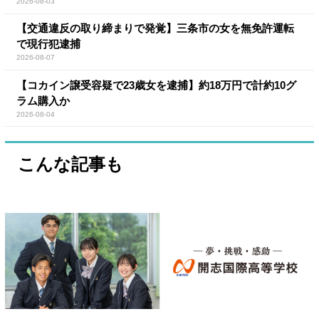
2026-08-03
【交通違反の取り締まりで発覚】三条市の女を無免許運転
で現行犯逮捕
2026-08-07
【コカイン譲受容疑で23歳女を逮捕】約18万円で計約10グ
ラム購入か
2026-08-04
こんな記事も