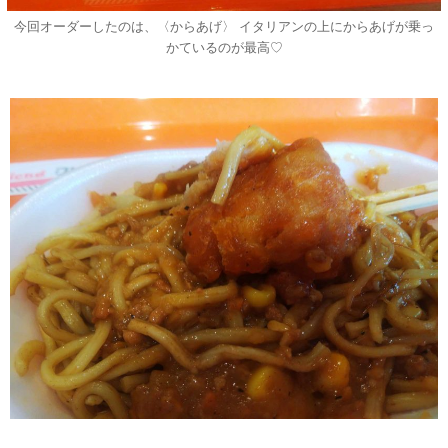
今回オーダーしたのは、〈からあげ〉 イタリアンの上にからあげが乗っ
かているのが最高♡