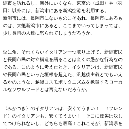
潟市を訪れるし、海外にいくなら、東京の〈成田〉や〈羽
田〉以外には、新潟市にある新潟空港を利用する。
新潟市には、長岡市にないものこそあれ、長岡市にあるも
のは、大抵新潟市にあると、ここまでいってしまっては、
少し長岡の人達に怒られてしまうだろうか。
兎に角、それくらいイタリアン一つ取り上げて、新潟市民
と長岡市民の対立構造を語ることは全くの愚かな行為なの
である。このように考えたとき、イタリアンは、新潟市民
や長岡市民といった垣根を超えた、汎越後主義とでもいえ
るかのような、越後コスモポリタニズムを象徴するローカ
ルなソウルフードとは言えないだろうか。
〈みかづき〉のイタリアンは、安くてうまい！ 〈フレン
ド〉のイタリアンも、安くてうまい！ そこに優劣は決し
てつけられないし、どちらも最高！これこそが、新潟県を