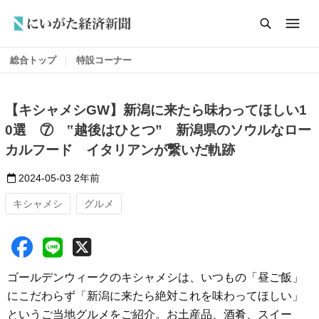
総合トップ
特設コーナー
【キシャメシGW】新潟に来たら味わってほしい1
0選 ⑦ ‟越後はひとつ” 新潟県のソウルなロー
カルフード イタリアンが繋いだ軌跡
2024-05-03
2年前
キシャメシ
グルメ
ゴールデンウィークのキシャメシは、いつもの「昼ご飯」
にこだわらず「新潟に来たら絶対これを味わってほしい」
というご当地グルメをご紹介。お土産品、酒肴、スイー