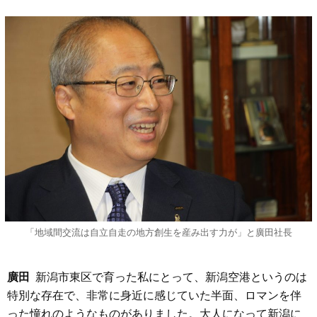
「地域間交流は自立自走の地方創生を産み出す力が」と廣田社長
廣田
新潟市東区で育った私にとって、新潟空港というのは
特別な存在で、非常に身近に感じていた半面、ロマンを伴
った憧れのようなものがありました。大人になって新潟に