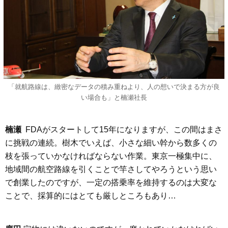
「就航路線は、緻密なデータの積み重ねより、人の想いで決まる方が良
い場合も」と楠瀬社長
楠瀬
FDAがスタートして15年になりますが、この間はまさ
に挑戦の連続。樹木でいえば、小さな細い幹から数多くの
枝を張っていかなければならない作業。東京一極集中に、
地域間の航空路線を引くことで竿さしてやろうという思い
で創業したのですが、一定の搭乗率を維持するのは大変な
ことで、採算的にはとても厳しところもあり…