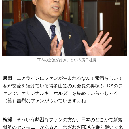
「FDAの空旅が好き」という廣田社長
廣田
エアラインにファンが生まれるなんて素晴らしい！
私が交流を続けている博多山笠の元会長の奥様もFDAのフ
ァンで、オリジナルキーホルダーを集めていらっしゃる
（笑）熱烈なファンがついていますよね
楠瀬
そういう熱烈なファンの方が、日本のどこかで新規
就航のセレモニーがあると、わざわざFDAを乗り継いで来