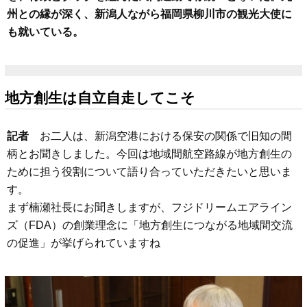
州との縁が深く、新潟人ながら福岡県柳川市の観光大使に
も就いている。
地方創生は自立自走してこそ
記者
お二人は、新潟空港における保安の関係で旧知の間
柄とお聞きしました。今回は地域間航空路線が地方創生の
ために担う役割について語り合っていただきたいと思いま
す。
まず楠瀬社長にお聞きしますが、フジドリームエアライン
ズ（FDA）の創業理念に「地方創生につながる地域間交流
の促進」が挙げられていますね