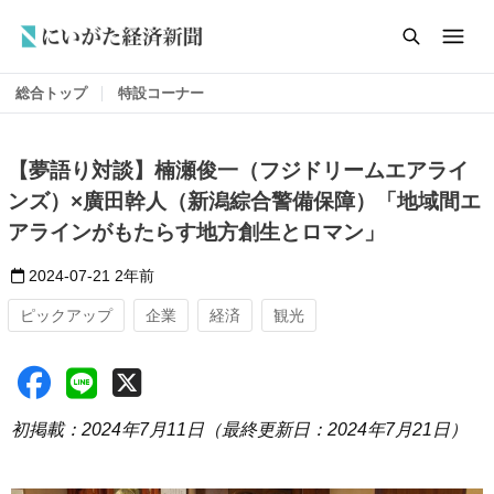
総合トップ
特設コーナー
【夢語り対談】楠瀬俊一（フジドリームエアライ
ンズ）×廣田幹人（新潟綜合警備保障）「地域間エ
アラインがもたらす地方創生とロマン」
2024-07-21
2年前
ピックアップ
企業
経済
観光
初掲載：2024年7月11日（最終更新日：2024年7月21日）