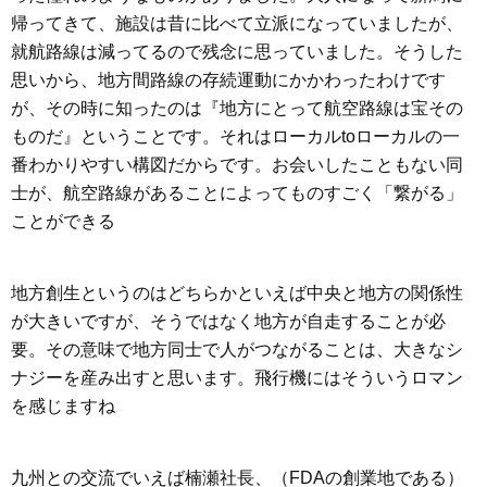
帰ってきて、施設は昔に比べて立派になっていましたが、
就航路線は減ってるので残念に思っていました。そうした
思いから、地方間路線の存続運動にかかわったわけです
が、その時に知ったのは『地方にとって航空路線は宝その
ものだ』ということです。それはローカルtoローカルの一
番わかりやすい構図だからです。お会いしたこともない同
士が、航空路線があることによってものすごく「繋がる」
ことができる
地方創生というのはどちらかといえば中央と地方の関係性
が大きいですが、そうではなく地方が自走することが必
要。その意味で地方同士で人がつながることは、大きなシ
ナジーを産み出すと思います。飛行機にはそういうロマン
を感じますね
九州との交流でいえば楠瀬社長、（FDAの創業地である）