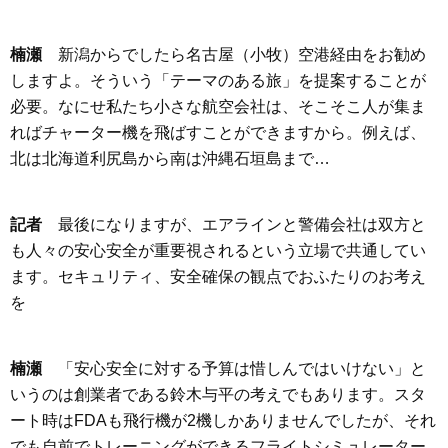
楠瀬
新潟からでしたら名古屋（小牧）空港経由をお勧め
しますよ。そういう「テーマのある旅」を提案することが
必要。なにせ私たち小さな航空会社は、そこそこ人が集ま
ればチャーター機を飛ばすことができますから。例えば、
北は北海道利尻島から南は沖縄石垣島まで…
記者
最後になりますが、エアラインと警備会社は双方と
も人々の安心安全が重要視されるという立場で共通してい
ます。セキュリティ、安全確保の観点でおふたりのお考え
を
楠瀬
「安心安全に対する予算は惜しんではいけない」と
いうのは創業者である鈴木与平の考えでもあります。スタ
ート時はFDAも飛行機が2機しかありませんでしたが、それ
でも自前でトレーニングができるフライトシミュレーター