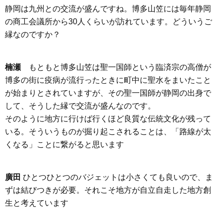
静岡は九州との交流が盛んですね。博多山笠には毎年静岡
の商工会議所から30人くらいが訪れています。どういうご
縁なのですか？
楠瀬
もともと博多山笠は聖一国師という臨済宗の高僧が
博多の街に疫病が流行ったときに町中に聖水をまいたこと
が始まりとされていますが、その聖一国師が静岡の出身で
して、そうした縁で交流が盛んなのです。
そのように地方に行けば行くほど良質な伝統文化が残って
いる。そういうものが掘り起こされることは、「路線が太
くなる」ことに繋がると思います
廣田
ひとつひとつのバジェットは小さくても良いので、ま
ずは結びつきが必要。それこそ地方が自立自走した地方創
生と考えています