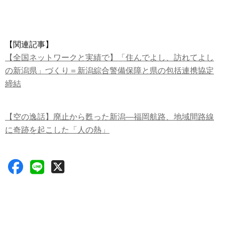
【関連記事】
【全国ネットワークと実績で】「住んでよし、訪れてよし
の新潟県」づくり＝新潟綜合警備保障と県の包括連携協定
締結
【空の逸話】廃止から甦った新潟―福岡航路、地域間路線
に奇跡を起こした「人の熱」