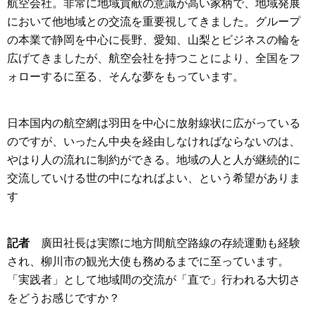
航空会社。非常に地域貢献の意識が高い家柄で、地域発展
において他地域との交流を重要視してきました。グループ
の本業で静岡を中心に長野、愛知、山梨とビジネスの輪を
広げてきましたが、航空会社を持つことにより、全国をフ
ォローするに至る、そんな夢をもっています。
日本国内の航空網は羽田を中心に放射線状に広がっている
のですが、いったん中央を経由しなければならないのは、
やはり人の流れに制約ができる。地域の人と人が継続的に
交流していける世の中になればよい、という希望がありま
す
記者
廣田社長は実際に地方間航空路線の存続運動も経験
され、柳川市の観光大使も務めるまでに至っています。
「実践者」として地域間の交流が「直で」行われる大切さ
をどうお感じですか？