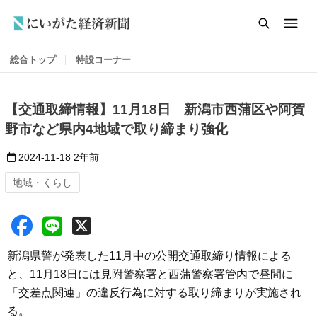
総合トップ
特設コーナー
【交通取締情報】11月18日 新潟市西蒲区や阿賀
野市など県内4地域で取り締まり強化
2024-11-18
2年前
地域・くらし
新潟県警が発表した11月中の公開交通取締り情報による
と、11月18日には見附警察署と西蒲警察署管内で昼間に
「交差点関連」の違反行為に対する取り締まりが実施され
る。