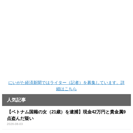
にいがた経済新聞ではライター（記者）を募集しています。詳
細はこちら
人気記事
【ベトナム国籍の女（21歳）を逮捕】現金42万円と貴金属9
点盗んだ疑い
2026-08-03