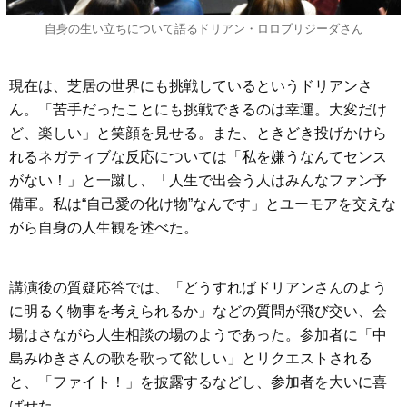
自身の生い立ちについて語るドリアン・ロロブリジーダさん
現在は、芝居の世界にも挑戦しているというドリアンさ
ん。「苦手だったことにも挑戦できるのは幸運。大変だけ
ど、楽しい」と笑顔を見せる。また、ときどき投げかけら
れるネガティブな反応については「私を嫌うなんてセンス
がない！」と一蹴し、「人生で出会う人はみんなファン予
備軍。私は“自己愛の化け物”なんです」とユーモアを交えな
がら自身の人生観を述べた。
講演後の質疑応答では、「どうすればドリアンさんのよう
に明るく物事を考えられるか」などの質問が飛び交い、会
場はさながら人生相談の場のようであった。参加者に「中
島みゆきさんの歌を歌って欲しい」とリクエストされる
と、「ファイト！」を披露するなどし、参加者を大いに喜
ばせた。