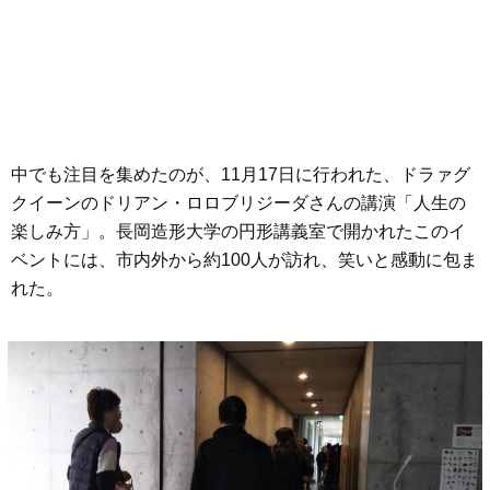
中でも注目を集めたのが、11月17日に行われた、ドラァグ
クイーンのドリアン・ロロブリジーダさんの講演「人生の
楽しみ方」。長岡造形大学の円形講義室で開かれたこのイ
ベントには、市内外から約100人が訪れ、笑いと感動に包ま
れた。