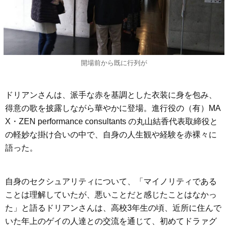
開場前から既に行列が
ドリアンさんは、派手な赤を基調とした衣装に身を包み、
得意の歌を披露しながら華やかに登場。進行役の（有）MA
X・ZEN performance consultants の丸山結香代表取締役と
の軽妙な掛け合いの中で、自身の人生観や経験を赤裸々に
語った。
自身のセクシュアリティについて、「マイノリティである
ことは理解していたが、悪いことだと感じたことはなかっ
た」と語るドリアンさんは、高校3年生の頃、近所に住んで
いた年上のゲイの人達との交流を通じて、初めてドラァグ