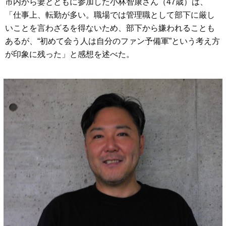
市内から妻とともに参加した小林智康さん（47歳）は、
「仕事上、転勤が多い。職場では管理職として部下に厳し
いことを言わざるを得ないため、部下から嫌われることも
あるが、“初めて会う人は自分のファン予備軍”という考え方
が印象に残った」と感想を述べた。