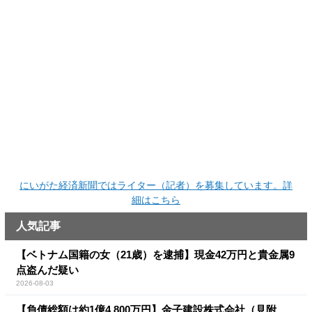
にいがた経済新聞ではライター（記者）を募集しています。詳
細はこちら
人気記事
【ベトナム国籍の女（21歳）を逮捕】現金42万円と貴金属9
点盗んだ疑い
2026-08-03
【負債総額は約1億4,800万円】金子建設株式会社（見附