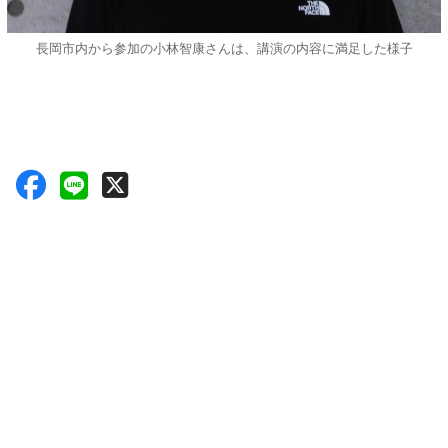
長岡市内から参加の小林智康さんは、講演の内容に満足した様子