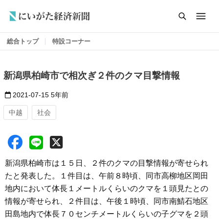
総合トップ
特設コーナー
新潟県柏崎市で相次ぎ２件のクマ目撃情報
2021-07-15
5年前
中越
社会
新潟県柏崎市は１５日、２件のクマの目撃情報が寄せられ
たと発表した。１件目は、午前８時頃、同市高柳地区岡田
地内において体長１メートルくらいのクマを１頭見たとの
情報が寄せられ、２件目は、午後１時頃、同市南鯖石地区
田島地内で体長７０センチメートルくらいの子グマを２頭