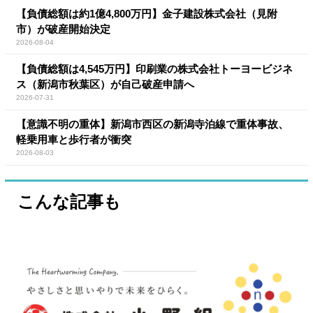
【負債総額は約1億4,800万円】金子建設株式会社（見附
市）が破産開始決定
2026-08-04
【負債総額は4,545万円】印刷業の株式会社トーヨービジネ
ス（新潟市秋葉区）が自己破産申請へ
2026-07-31
【意識不明の重体】新潟市西区の新潟寺泊線で重体事故、
軽乗用車と歩行者が衝突
2026-08-03
こんな記事も