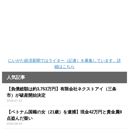
にいがた経済新聞ではライター（記者）を募集しています。詳
細はこちら
人気記事
【負債総額は約3,753万円】有限会社ネクストアイ（三条
市）が破産開始決定
2026-07-31
【ベトナム国籍の女（21歳）を逮捕】現金42万円と貴金属9
点盗んだ疑い
2026-08-03