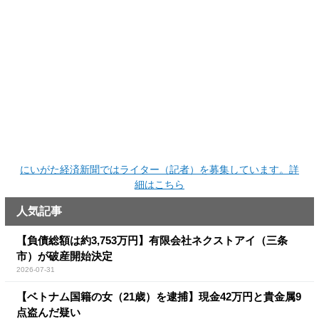
にいがた経済新聞ではライター（記者）を募集しています。詳
細はこちら
人気記事
【負債総額は約3,753万円】有限会社ネクストアイ（三条
市）が破産開始決定
2026-07-31
【ベトナム国籍の女（21歳）を逮捕】現金42万円と貴金属9
点盗んだ疑い