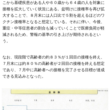
こから基礎疾患がある人や６０歳から６４歳の人を対象に
接種を拡大していく状況にある。盆明けに接種率を再び拡
大することで、８月末には人口比で５割を超えるほどのワ
クチン接種率となると想定している。それに伴い、今後、
重症・中等症患者の割合も減っていくことで医療負荷が軽
減されるため、警報の基準の引き上げが期待されるとい
う。
なお、現段階で高齢者の約８３％が１回目の接種を終え、
７月末には約８０％の高齢者が２回目の接種を終える想定
であり、７月中に高齢者への接種を完了させる目標が達成
できる見込みとなった。