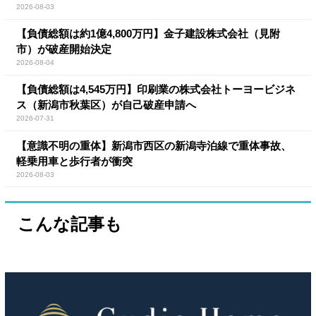
2026-08-03
【負債総額は約1億4,800万円】金子建設株式会社（見附
市）が破産開始決定
2026-08-04
【負債総額は4,545万円】印刷業の株式会社トーヨービジネ
ス（新潟市秋葉区）が自己破産申請へ
2026-07-31
【意識不明の重体】新潟市西区の新潟寺泊線で重体事故、
軽乗用車と歩行者が衝突
2026-08-03
こんな記事も