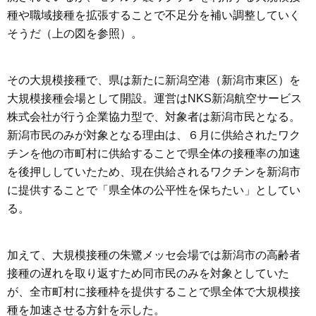
種や職域接種を拡張することで不足分を補い調整していく
そうだ（上の図を参照）。
その大規模接種で、県は新たに新潟空港（新潟市東区）を
大規模接種会場として開設。運営はNKS新潟航空サービス
株式会社が行う企業協力型で、対象者は新潟市民となる。
新潟市民のみが対象となる理由は、６月に供給されたワク
チンを他の市町村に供給することで県全体の接種率の加速
を後押ししていたため、現在供給されるワクチンを新潟市
に提供することで「県全体の公平性を保ちたい」としてい
る。
加えて、大規模接種の朱鷺メッセ会場では新潟市の高齢者
接種の遅れを取り返すため同市民のみを対象としていた
が、全市町村に接種枠を提供することで県全体で大規模接
種を加速させる方針を示した。