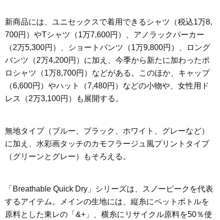
新商品には、ユニセックスで着用できるシャツ（税込1万8,
700円）やTシャツ（1万7,600円）、アノラックパーカー
（2万5,300円）、ショートパンツ（1万9,800円）、ロング
パンツ（2万4,200円）に加え、今季から新たに加わったポ
ロシャツ（1万8,700円）などがある。このほか、キャップ
（6,600円）やハット（7,480円）などの小物や、女性用ド
レス（2万3,100円）も展開する。
無地タイプ（ブルー、ブラック、ホワイト、グレーなど）
に加え、水彩画タッチのカモフラージュ風プリントタイプ
（グリーンとグレー）もそろえる。
「Breathable Quick Dry」シリーズは、スノーピークを代表
するアイテム。メインの生地には、縦糸にペットボトルを
原料とした東レの「&+」、横糸にリサイクル原料を50％使