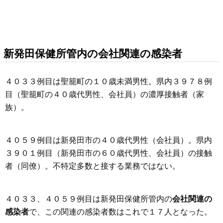
新発田保健所管内の会社関連の感染者
４０３３例目は聖籠町の１０歳未満男性。県内３９７８例
目（聖籠町の４０歳代男性、会社員）の濃厚接触者（家
族）。
４０５９例目は新発田市の４０歳代男性（会社員）。県内
３９０１例目（新発田市の６０歳代男性、会社員）の接触
者（同僚）。不特定多数と接する業務ではない。
４０３３、４０５９例目は新発田保健所管内の
会社関連の
感染者
で、この関連の感染者数はこれで１７人となった。