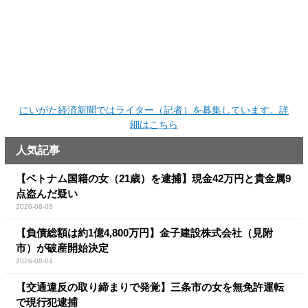
にいがた経済新聞ではライター（記者）を募集しています。詳
細はこちら
人気記事
【ベトナム国籍の女（21歳）を逮捕】現金42万円と貴金属9
点盗んだ疑い
2026-08-03
【負債総額は約1億4,800万円】金子建設株式会社（見附
市）が破産開始決定
2026-08-04
【交通違反の取り締まりで発覚】三条市の女を無免許運転
で現行犯逮捕