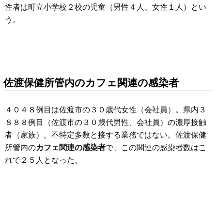
性者は町立小学校２校の児童（男性４人、女性１人）とい
う。
佐渡保健所管内のカフェ関連の感染者
４０４８例目は佐渡市の３０歳代女性（会社員）。県内３
８８８例目（佐渡市の３０歳代男性、会社員）の濃厚接触
者（家族）。不特定多数と接する業務ではない。佐渡保健
所管内の
カフェ関連の感染者
で、この関連の感染者数はこ
れで２５人となった。