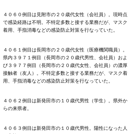
４０６０例目は見附市の２０歳代女性（会社員）。現時点
で感染経路は不明。不特定多数と接する業務だが、マスク
着用、手指消毒などの感染防止対策を行なっていた。
４０６１例目は長岡市の２０歳代女性（医療機関職員）。
県内３９７１例目（長岡市の２０歳代男性、会社員）およ
び３９７７例目（長岡市の２０歳代女性、会社員）の濃厚
接触者（友人）。不特定多数と接する業務だが、マスク着
用、手指消毒などの感染防止対策を行なっていた。
４０６２例目は新発田市の１０歳代男性（学生）。県外か
らの来県者。
４０６３例目は新発田市の１０歳代男性。陽性になった人