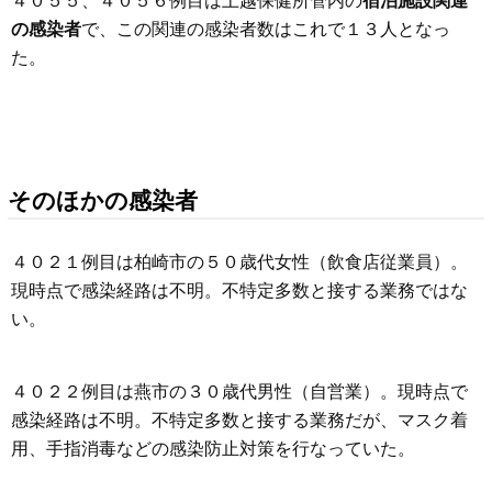
４０５５、４０５６例目は上越保健所管内の
宿泊施設関連
の感染者
で、この関連の感染者数はこれで１３人となっ
た。
そのほかの感染者
４０２１例目は柏崎市の５０歳代女性（飲食店従業員）。
現時点で感染経路は不明。不特定多数と接する業務ではな
い。
４０２２例目は燕市の３０歳代男性（自営業）。現時点で
感染経路は不明。不特定多数と接する業務だが、マスク着
用、手指消毒などの感染防止対策を行なっていた。