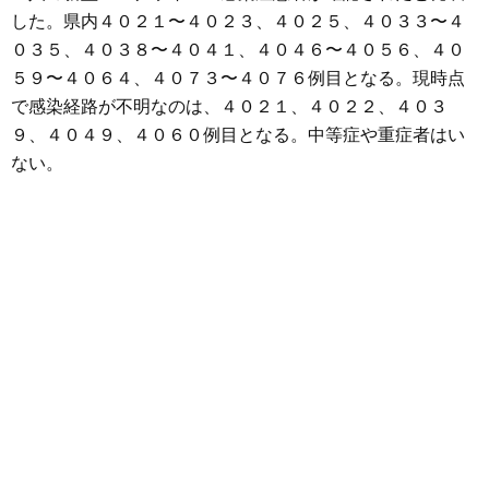
した。県内４０２１〜４０２３、４０２５、４０３３〜４
０３５、４０３８〜４０４１、４０４６〜４０５６、４０
５９〜４０６４、４０７３〜４０７６例目となる。現時点
で感染経路が不明なのは、４０２１、４０２２、４０３
９、４０４９、４０６０例目となる。中等症や重症者はい
ない。