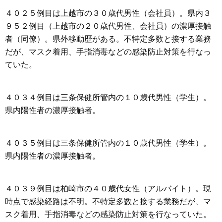
４０２５例目は上越市の３０歳代男性（会社員）。県内３
９５２例目（上越市の２０歳代男性、会社員）の濃厚接触
者（同僚）。県外移動歴がある。不特定多数と接する業務
だが、マスク着用、手指消毒などの感染防止対策を行なっ
ていた。
４０３４例目は三条保健所管内の１０歳代男性（学生）。
県内陽性者の濃厚接触者。
４０３５例目は三条保健所管内の１０歳代男性（学生）。
県内陽性者の濃厚接触者。
４０３９例目は柏崎市の４０歳代女性（アルバイト）。現
時点で感染経路は不明。不特定多数と接する業務だが、マ
スク着用、手指消毒などの感染防止対策を行なっていた。