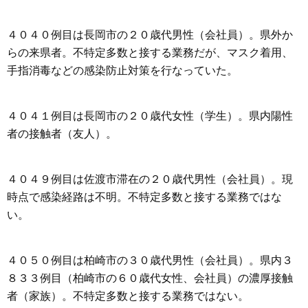
４０４０例目は長岡市の２０歳代男性（会社員）。県外か
らの来県者。不特定多数と接する業務だが、マスク着用、
手指消毒などの感染防止対策を行なっていた。
４０４１例目は長岡市の２０歳代女性（学生）。県内陽性
者の接触者（友人）。
４０４９例目は佐渡市滞在の２０歳代男性（会社員）。現
時点で感染経路は不明。不特定多数と接する業務ではな
い。
４０５０例目は柏崎市の３０歳代男性（会社員）。県内３
８３３例目（柏崎市の６０歳代女性、会社員）の濃厚接触
者（家族）。不特定多数と接する業務ではない。