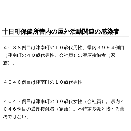
十日町保健所管内の屋外活動関連の感染者
４０３８例目は津南町の１０歳代男性。県内３９９４例目
（津南町の４０歳代男性、会社員）の濃厚接触者（家
族）。
４０４６例目は津南町の１０歳代男性。
４０４７例目は津南町の３０歳代女性（会社員）。県内４
０４６例目の濃厚接触者（家族）。不特定多数と接する業
務ではない。