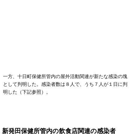
一方、十日町保健所管内の屋外活動関連が新たな感染の塊
として判明した。感染者数は８人で、うち７人が１日に判
明した（下記参照）。
新発田保健所管内の飲食店関連の感染者