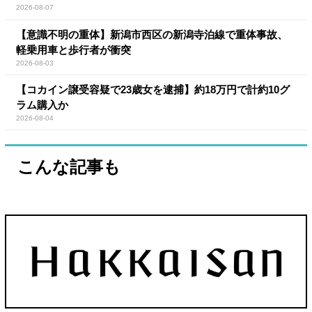
2026-08-07
【意識不明の重体】新潟市西区の新潟寺泊線で重体事故、
軽乗用車と歩行者が衝突
2026-08-03
【コカイン譲受容疑で23歳女を逮捕】約18万円で計約10グ
ラム購入か
2026-08-04
こんな記事も