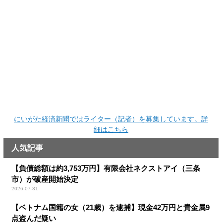
にいがた経済新聞ではライター（記者）を募集しています。詳
細はこちら
人気記事
【負債総額は約3,753万円】有限会社ネクストアイ（三条
市）が破産開始決定
2026-07-31
【ベトナム国籍の女（21歳）を逮捕】現金42万円と貴金属9
点盗んだ疑い