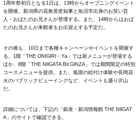
1周年祭初日となる1日は、13時からオープニングイベント
を開催。新潟県の花角英世知事と魚沼市出身のお笑い芸
人・おばたのお兄さんが登壇する。また、14時からはおば
たのお兄さんが来館者をお出迎えする予定だ。
その後も、10日まで各種キャンペーンやイベントを開催す
る。1階「THE ONIGIRI・Ya」では新メニューが登場する
ほか、8階「THE NIIGATA Bit GINZA」では期間限定の特別
コースメニューを提供。また、狐面の絵付け体験や長岡花
火のパブリックビューイングなど、イベントも盛り沢山
だ。
詳細については、下記の「銀座・新潟情報館 THE NIIGAT
A」のサイトで確認できる。