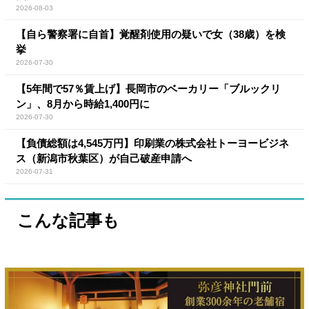
2026-08-03
【自ら警察署に自首】覚醒剤使用の疑いで女（38歳）を検
挙
2026-07-30
【5年間で57％賃上げ】長岡市のベーカリー「ブルックリ
ン」、8月から時給1,400円に
2026-07-30
【負債総額は4,545万円】印刷業の株式会社トーヨービジネ
ス（新潟市秋葉区）が自己破産申請へ
2026-07-31
こんな記事も