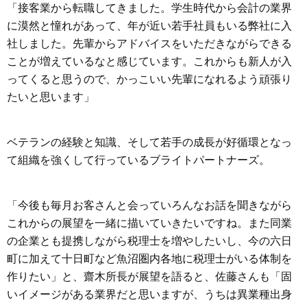
「接客業から転職してきました。学生時代から会計の業界
に漠然と憧れがあって、年が近い若手社員もいる弊社に入
社しました。先輩からアドバイスをいただきながらできる
ことが増えているなと感じています。これからも新人が入
ってくると思うので、かっこいい先輩になれるよう頑張り
たいと思います」
ベテランの経験と知識、そして若手の成長が好循環となっ
て組織を強くして行っているブライトパートナーズ。
「今後も毎月お客さんと会っていろんなお話を聞きながら
これからの展望を一緒に描いていきたいですね。また同業
の企業とも提携しながら税理士を増やしたいし、今の六日
町に加えて十日町など魚沼圏内各地に税理士がいる体制を
作りたい」と、齋木所長が展望を語ると、佐藤さんも「固
いイメージがある業界だと思いますが、うちは異業種出身