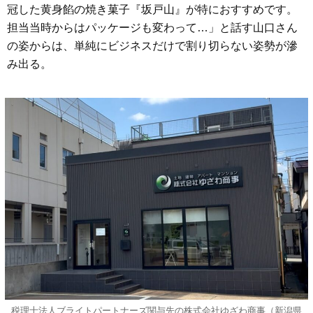
冠した黄身餡の焼き菓子『坂戸山』が特におすすめです。
担当当時からはパッケージも変わって…」と話す山口さん
の姿からは、単純にビジネスだけで割り切らない姿勢が滲
み出る。
税理士法人ブライトパートナーズ関与先の株式会社ゆざわ商事（新潟県