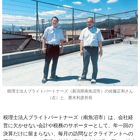
税理士法人ブライトパートナーズ（新潟県南魚沼市）の佐藤正和さん
（左）と、齋木利彦所長
税理士法人ブライトパートナーズ（南魚沼市）は、会社経
営に欠かせない会計や税務のサポーターとして、年一回の
決算だけに留まらない、毎月の訪問などクライアントへの