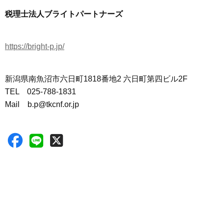
税理士法人ブライトパートナーズ
https://bright-p.jp/
新潟県南魚沼市六日町1818番地2 六日町第四ビル2F
TEL 025-788-1831
Mail b.p@tkcnf.or.jp