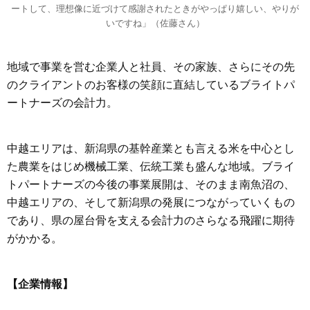
ートして、理想像に近づけて感謝されたときがやっぱり嬉しい、やりが
いですね」（佐藤さん）
地域で事業を営む企業人と社員、その家族、さらにその先
のクライアントのお客様の笑顔に直結しているブライトパ
ートナーズの会計力。
中越エリアは、新潟県の基幹産業とも言える米を中心とし
た農業をはじめ機械工業、伝統工業も盛んな地域。ブライ
トパートナーズの今後の事業展開は、そのまま南魚沼の、
中越エリアの、そして新潟県の発展につながっていくもの
であり、県の屋台骨を支える会計力のさらなる飛躍に期待
がかかる。
【企業情報】