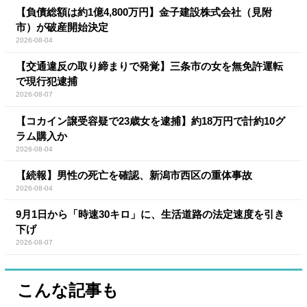
【負債総額は約1億4,800万円】金子建設株式会社（見附
市）が破産開始決定
2026-08-04
【交通違反の取り締まりで発覚】三条市の女を無免許運転
で現行犯逮捕
2026-08-07
【コカイン譲受容疑で23歳女を逮捕】約18万円で計約10グ
ラム購入か
2026-08-04
【続報】男性の死亡を確認、新潟市西区の重体事故
2026-08-04
9月1日から「時速30キロ」に、生活道路の法定速度を引き
下げ
2026-08-07
こんな記事も