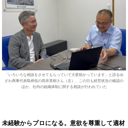
「いろいろな相談をさせてもらっていて大変助かっています」と語るゆ
ざわ商事代表取締役の髙井英樹さん（左）、この日も経営状況の確認の
ほか、社内の組織体制に関する相談が行われていた
未経験からプロになる。意欲を尊重して適材