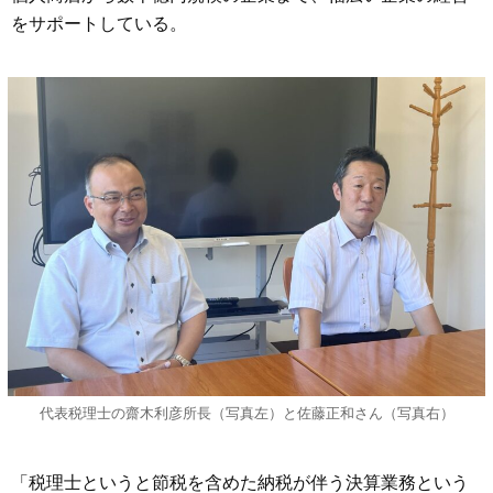
をサポートしている。
代表税理士の齋木利彦所長（写真左）と佐藤正和さん（写真右）
「税理士というと節税を含めた納税が伴う決算業務という