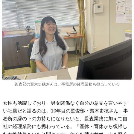
監査部の齋木史穂さんは、事務所の経理業務も担当している
女性も活躍しており、男女関係なく自分の意見を言いやす
い社風だと語るのは、10年目の監査部・齋木史穂さん。事
務所の縁の下の力持ちになりたいと、監査業務に加えて自
社の経理業務にも携わっている。「産休・育休から復帰し