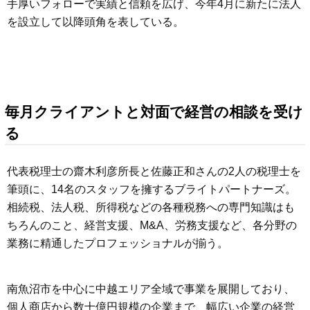
手厚いフォローで実績と信頼を広げ、今年4月に新たに法人
を設立して以降頭角を表している。
毎月クライアントと対面で経営の相談を受け
る
代表税理士の齋木利彦所長と佐藤正和さんの2人の税理士を
筆頭に、14名のスタッフを擁するブライトパートナーズ。
相続税、法人税、所得税などの各種税務への専門知識はも
ちろんのこと、経営支援、M&A、労務支援など、各分野の
業務に精通したプロフェッショナルが揃う。
南魚沼市を中心に中越エリア全域で事業を展開しており、
個人商店から数十億円規模の企業まで、幅広い企業の経営