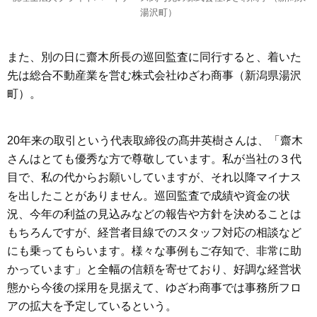
湯沢町）
また、別の日に齋木所長の巡回監査に同行すると、着いた
先は総合不動産業を営む株式会社ゆざわ商事（新潟県湯沢
町）。
20年来の取引という代表取締役の髙井英樹さんは、「齋木
さんはとても優秀な方で尊敬しています。私が当社の３代
目で、私の代からお願いしていますが、それ以降マイナス
を出したことがありません。巡回監査で成績や資金の状
況、今年の利益の見込みなどの報告や方針を決めることは
もちろんですが、経営者目線でのスタッフ対応の相談など
にも乗ってもらいます。様々な事例もご存知で、非常に助
かっています」と全幅の信頼を寄せており、好調な経営状
態から今後の採用を見据えて、ゆざわ商事では事務所フロ
アの拡大を予定しているという。