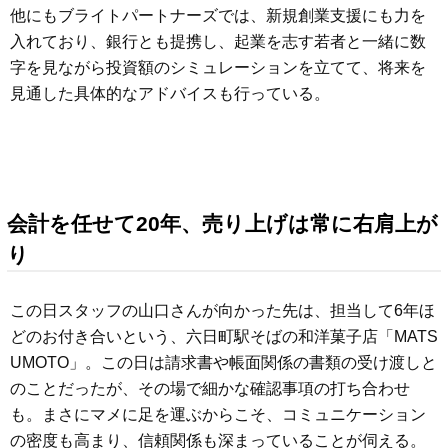
他にもブライトパートナーズでは、新規創業支援にも力を
入れており、銀行とも提携し、起業を志す若者と一緒に数
字を見ながら投資額のシミュレーションを立てて、将来を
見通した具体的なアドバイスも行っている。
会計を任せて20年、売り上げは常に右肩上が
り
この日スタッフの山口さんが向かった先は、担当して6年ほ
どのお付き合いという、六日町駅そばの和洋菓子店「MATS
UMOTO」。この日は請求書や帳面関係の書類の受け渡しと
のことだったが、その場で細かな確認事項の打ち合わせ
も。まさにマメに足を運ぶからこそ、コミュニケーション
の密度も高まり、信頼関係も深まっていることが伺える。