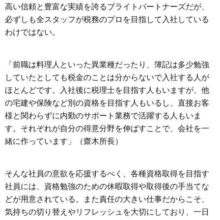
高い信頼と豊富な実績を誇るブライトパートナーズだが、
必ずしも全スタッフが税務のプロを目指して入社している
わけではない。
「前職は料理人といった異業種だったり、簿記は多少勉強
していたとしても税金のことは分からないで入社する人が
ほとんどです。入社後に税理士を目指す人もいますが、他
の宅建や保険など別の資格を目指す人もいるし、直接お客
様と関わらずに内勤のサポート業務で活躍する人もいま
す。それぞれが自分の得意分野を伸ばすことで、会社を一
緒に作っています」（齋木所長）
そんな社員の意欲を応援するべく、各種資格取得を目指す
社員には、資格勉強のための休暇取得や取得後の手当てな
どが用意されている。また責任の大きい仕事だからこそ、
気持ちの切り替えやリフレッシュを大切にしており、一日