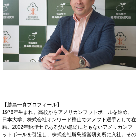
【勝島一真プロフィール】
1976年生まれ。高校からアメリカンフットボールを始め、
日本大学、株式会社オンワード樫山でアメフト選手として在
籍。2002年税理士である父の急逝にともないアメリカンフ
ットボールを引退し、株式会社勝島経営研究所に入社。その