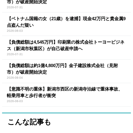
市）が破産開始決定
2026-07-31
【ベトナム国籍の女（21歳）を逮捕】現金42万円と貴金属9
点盗んだ疑い
2026-08-03
【負債総額は4,545万円】印刷業の株式会社トーヨービジネ
ス（新潟市秋葉区）が自己破産申請へ
2026-07-31
【負債総額は約1億4,800万円】金子建設株式会社（見附
市）が破産開始決定
2026-08-04
【意識不明の重体】新潟市西区の新潟寺泊線で重体事故、
軽乗用車と歩行者が衝突
2026-08-03
こんな記事も