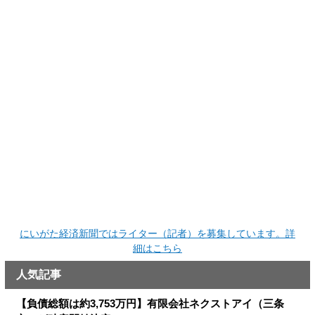
にいがた経済新聞ではライター（記者）を募集しています。詳
細はこちら
人気記事
【負債総額は約3,753万円】有限会社ネクストアイ（三条