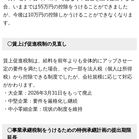
合、いままでは55万円の控除をうけることができました
が、今後は10万円の控除しかうけることができなくなりま
す。
〇賃上げ促進税制の見直し
賃上促進税制は、給料を前年よりも全体的にアップさせ一
定の要件を満たした場合、その一部を法人税（個人は所得
税）から控除できる制度でしたが、会社規模に応じて対応
がかわります。
・大企業：2026年3月31日をもって廃止
・中堅企業：要件を厳格化し継続
・中小零細企業：現状の制度を維持
〇事業承継税制をうけるための特例承継計画の提出期限
延長