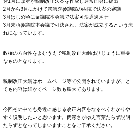
翌1月に政府が税制改正法案を作成し通常国会に提出
2月から3月にかけて衆議院参議院の両院で法案の審議
3月はじめ頃に衆議院本会議で法案可決通過させ
3月末頃参議院本会議で可決され、法案が成立するという流
れになっています。
政権の方向性をよむうえで税制改正大綱はひじょうに重要
なものとなります。
税制改正大綱はホームページ等で公開されていますが、と
ても内容は細かくページ数も膨大であります。
今回その中でも身近に感じる改正内容をなるべくわかりや
すく説明したいと思います。簡潔さがゆえ言葉たらず説明
たらずとなってしまいますことをご了承ください。