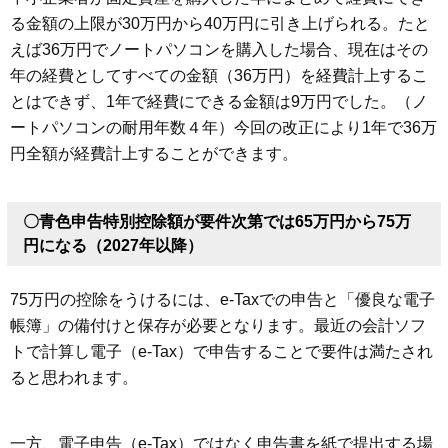
る金額の上限が30万円から40万円に引き上げられる。たと
えば36万円でノートパソコンを購入した場合、現在はその
年の経費としてすべての金額（36万円）を経費計上するこ
とはできず、1年で経費にできる金額は9万円でした。（ノ
ートパソコンの耐用年数４年）今回の改正により1年で36万
円全額が経費計上することができます。
〇青色申告特別控除額が要件次第では65万円から75万
円になる（2027年以降）
75万円の控除をうけるには、e-Taxでの申告と「優良な電子
帳簿」の備付けと保存が必要となります。最近の会計ソフ
トで計算し電子（e-Tax）で申告することで要件は満たされ
ると思われます。
一方、電子申告（e-Tax）ではなく申告書を紙で提出する場