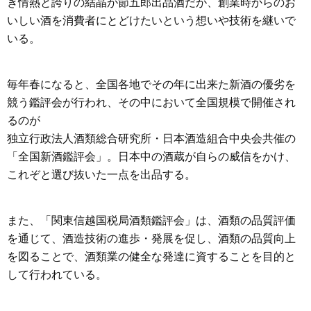
き情熱と誇りの結晶が節五郎出品酒だが、創業時からのお
いしい酒を消費者にとどけたいという想いや技術を継いで
いる。
毎年春になると、全国各地でその年に出来た新酒の優劣を
競う鑑評会が行われ、その中において全国規模で開催され
るのが
独立行政法人酒類総合研究所・日本酒造組合中央会共催の
「全国新酒鑑評会」。日本中の酒蔵が自らの威信をかけ、
これぞと選び抜いた一点を出品する。
また、「関東信越国税局酒類鑑評会」は、酒類の品質評価
を通じて、酒造技術の進歩・発展を促し、酒類の品質向上
を図ることで、酒類業の健全な発達に資することを目的と
して行われている。