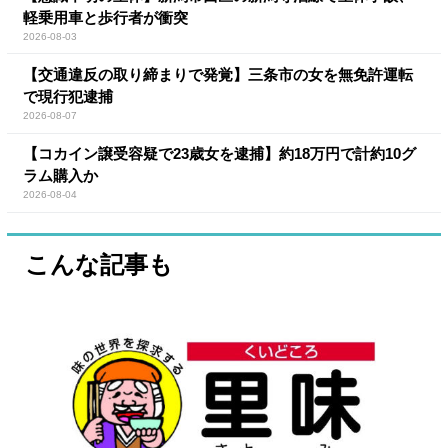
軽乗用車と歩行者が衝突
2026-08-03
【交通違反の取り締まりで発覚】三条市の女を無免許運転
で現行犯逮捕
2026-08-07
【コカイン譲受容疑で23歳女を逮捕】約18万円で計約10グ
ラム購入か
2026-08-04
こんな記事も