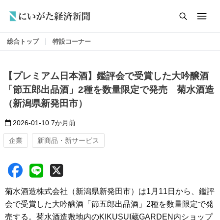
総合トップ
特設コーナー
【プレミアム日本酒】鑑評会で受賞した大吟醸酒
「節五郎出品酒」2種を数量限定で発売 菊水酒造
（新潟県新発田市）
2026-01-10
7か月前
企業
新商品・新サービス
菊水酒造株式会社（新潟県新発田市）は1月11日から、鑑評
会で受賞した大吟醸酒「節五郎出品酒」2種を数量限定で発
売する。菊水酒造敷地内のKIKUSUI蔵GARDEN内ショップ