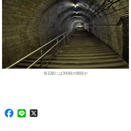
筒石駅には300段の階段が