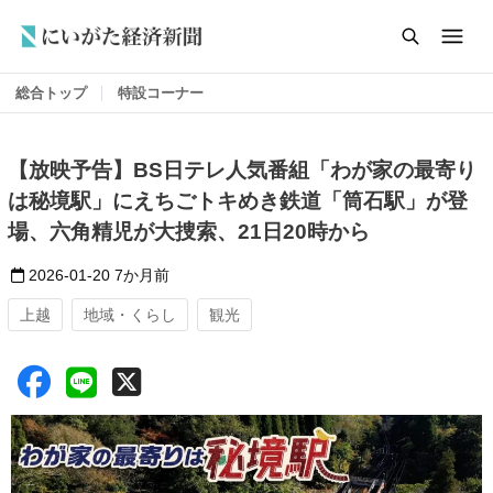
総合トップ
特設コーナー
【放映予告】BS日テレ人気番組「わが家の最寄り
は秘境駅」にえちごトキめき鉄道「筒石駅」が登
場、六角精児が大捜索、21日20時から
2026-01-20
7か月前
上越
地域・くらし
観光