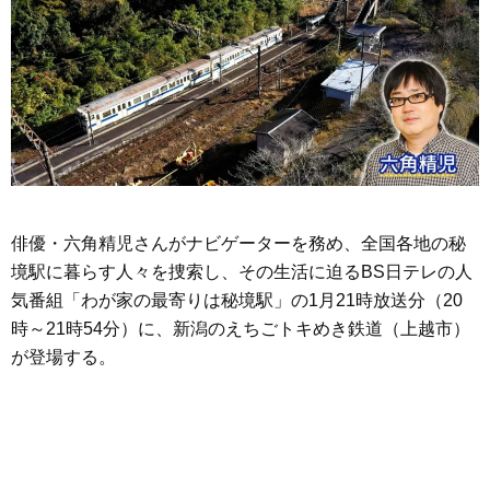
俳優・六角精児さんがナビゲーターを務め、全国各地の秘
境駅に暮らす人々を捜索し、その生活に迫るBS日テレの人
気番組「わが家の最寄りは秘境駅」の1月21時放送分（20
時～21時54分）に、新潟のえちごトキめき鉄道（上越市）
が登場する。