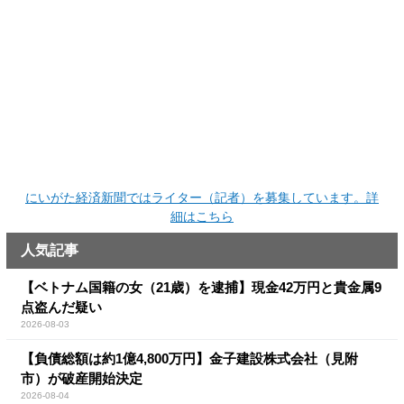
にいがた経済新聞ではライター（記者）を募集しています。詳
細はこちら
人気記事
【ベトナム国籍の女（21歳）を逮捕】現金42万円と貴金属9
点盗んだ疑い
2026-08-03
【負債総額は約1億4,800万円】金子建設株式会社（見附
市）が破産開始決定
2026-08-04