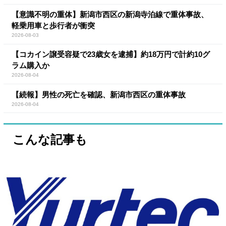
【意識不明の重体】新潟市西区の新潟寺泊線で重体事故、
軽乗用車と歩行者が衝突
2026-08-03
【コカイン譲受容疑で23歳女を逮捕】約18万円で計約10グ
ラム購入か
2026-08-04
【続報】男性の死亡を確認、新潟市西区の重体事故
2026-08-04
こんな記事も