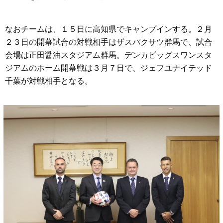
なおチームは、１５日に高知県でキャンプインする。２月
２３日の開幕試合の対戦相手はザスパクサツ群馬で、試合
会場は正田醤油スタジアム群馬。デンカビッグスワンスタ
ジアムのホーム開幕戦は３月７日で、ジェフユナイテッド
千葉が対戦相手となる。