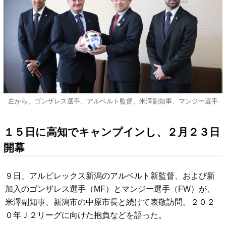
左から、ゴンザレス選手、アルベルト監督、米澤副知事、マンジー選手
１５日に高知でキャンプインし、２月２３日
開幕
９日、アルビレックス新潟のアルベルト新監督、および新
加入のゴンザレス選手（MF）とマンジー選手（FW）が、
米澤副知事、新潟市の中原市長と続けて表敬訪問。２０２
０年Ｊ２リーグに向けた抱負などを語った。