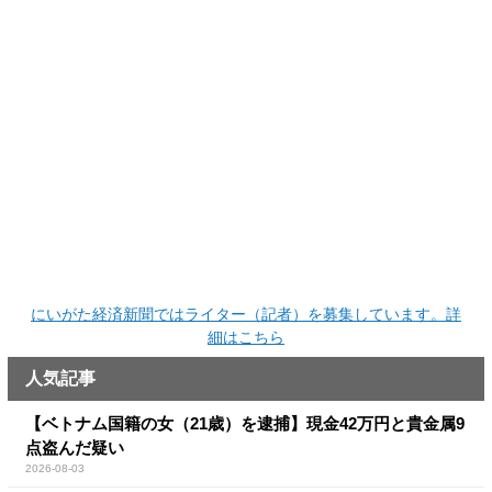
にいがた経済新聞ではライター（記者）を募集しています。詳
細はこちら
人気記事
【ベトナム国籍の女（21歳）を逮捕】現金42万円と貴金属9
点盗んだ疑い
2026-08-03