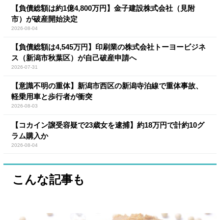
【負債総額は約1億4,800万円】金子建設株式会社（見附
市）が破産開始決定
2026-08-04
【負債総額は4,545万円】印刷業の株式会社トーヨービジネ
ス（新潟市秋葉区）が自己破産申請へ
2026-07-31
【意識不明の重体】新潟市西区の新潟寺泊線で重体事故、
軽乗用車と歩行者が衝突
2026-08-03
【コカイン譲受容疑で23歳女を逮捕】約18万円で計約10グ
ラム購入か
2026-08-04
こんな記事も