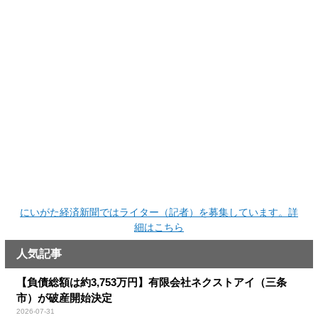
にいがた経済新聞ではライター（記者）を募集しています。詳
細はこちら
人気記事
【負債総額は約3,753万円】有限会社ネクストアイ（三条
市）が破産開始決定
2026-07-31