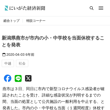
総合トップ
特設コーナー
新潟県燕市が市内の小・中学校を当面休校するこ
とを発表
2020-04-03
6年前
中越
社会
燕市は３日、同日に市内で新型コロナウイルス感染者が確
認されたことを受け、詳細な感染状況が判明するまでの
間、当面の処置として公共施設の一般利用を中止する、と
発表した。市内の小・中学校も当面（１週間程度）休校す