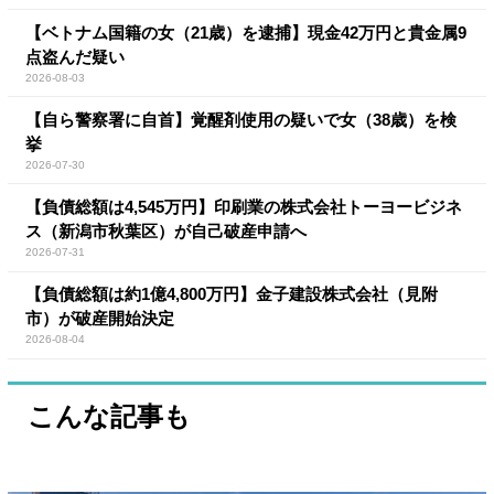
【ベトナム国籍の女（21歳）を逮捕】現金42万円と貴金属9
点盗んだ疑い
2026-08-03
【自ら警察署に自首】覚醒剤使用の疑いで女（38歳）を検
挙
2026-07-30
【負債総額は4,545万円】印刷業の株式会社トーヨービジネ
ス（新潟市秋葉区）が自己破産申請へ
2026-07-31
【負債総額は約1億4,800万円】金子建設株式会社（見附
市）が破産開始決定
2026-08-04
こんな記事も