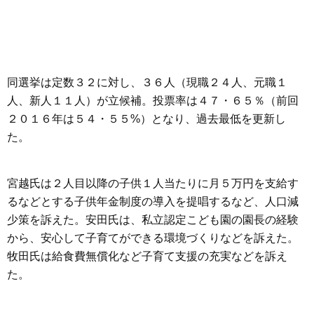
同選挙は定数３２に対し、３６人（現職２４人、元職１
人、新人１１人）が立候補。投票率は４７・６５％（前回
２０１６年は５４・５５%）となり、過去最低を更新し
た。
宮越氏は２人目以降の子供１人当たりに月５万円を支給す
るなどとする子供年金制度の導入を提唱するなど、人口減
少策を訴えた。安田氏は、私立認定こども園の園長の経験
から、安心して子育てができる環境づくりなどを訴えた。
牧田氏は給食費無償化など子育て支援の充実などを訴え
た。