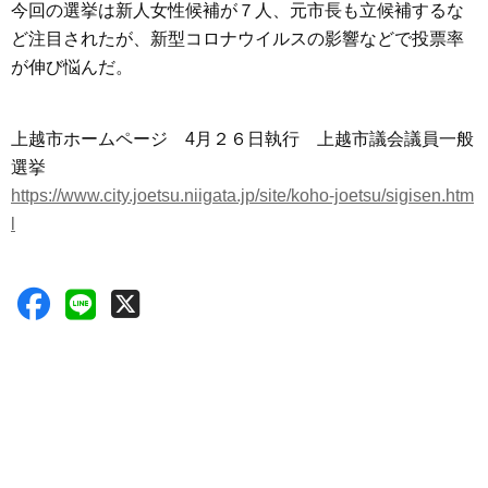
今回の選挙は新人女性候補が７人、元市長も立候補するな
ど注目されたが、新型コロナウイルスの影響などで投票率
が伸び悩んだ。
上越市ホームページ 4月２６日執行 上越市議会議員一般
選挙
https://www.city.joetsu.niigata.jp/site/koho-joetsu/sigisen.htm
l