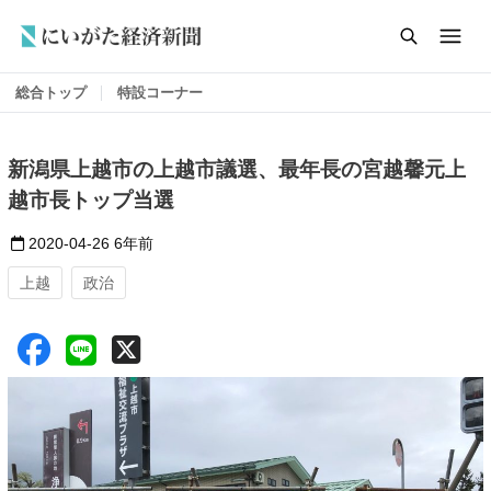
総合トップ
特設コーナー
新潟県上越市の上越市議選、最年長の宮越馨元上
越市長トップ当選
2020-04-26
6年前
上越
政治