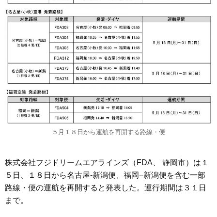
５月１８日から運航を再開する路線・便
株式会社フジドリームエアラインズ（FDA、 静岡市）は１
５日、１８日から名古屋-新潟便、福岡−新潟便を含む一部
路線・便の運航を再開すると発表した。運行期間は３１日
まで。