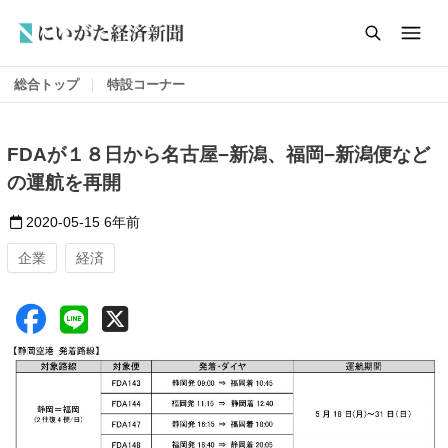
総合トップ
特設コーナー
FDAが１８日から名古屋−新潟、福岡−新潟便など
の運航を再開
2020-05-15
6年前
企業
経済