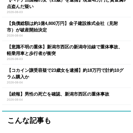
点盗んだ疑い
2026-08-03
【負債総額は約1億4,800万円】金子建設株式会社（見附
市）が破産開始決定
2026-08-04
【意識不明の重体】新潟市西区の新潟寺泊線で重体事故、
軽乗用車と歩行者が衝突
2026-08-03
【コカイン譲受容疑で23歳女を逮捕】約18万円で計約10グ
ラム購入か
2026-08-04
【続報】男性の死亡を確認、新潟市西区の重体事故
2026-08-04
こんな記事も