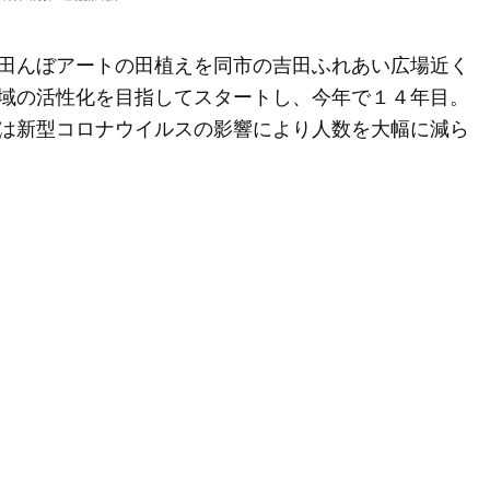
田んぼアートの田植えを同市の吉田ふれあい広場近く
域の活性化を目指してスタートし、今年で１４年目。
は新型コロナウイルスの影響により人数を大幅に減ら