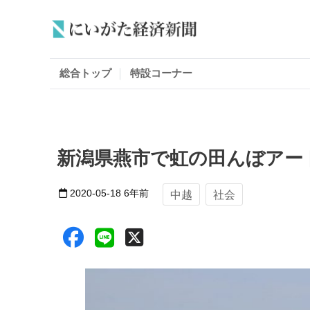
総合トップ
特設コーナー
新潟県燕市で虹の田んぼアー
2020-05-18
6年前
中越
社会