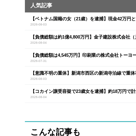
人気記事
【ベトナム国籍の女（21歳）を逮捕】現金42万円
2026-08-03
【負債総額は約1億4,800万円】金子建設株式会社
2026-08-04
【負債総額は4,545万円】印刷業の株式会社トー
2026-07-31
【意識不明の重体】新潟市西区の新潟寺泊線で重体
2026-08-03
【コカイン譲受容疑で23歳女を逮捕】約18万円で計
2026-08-04
こんな記事も