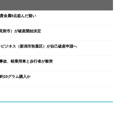
と貴金属9点盗んだ疑い
（見附市）が破産開始決定
ヨービジネス（新潟市秋葉区）が自己破産申請へ
事故、軽乗用車と歩行者が衝突
約10グラム購入か