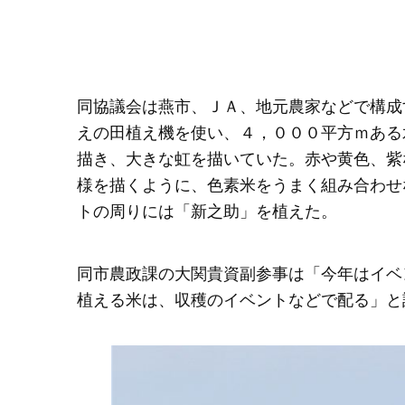
同協議会は燕市、ＪＡ、地元農家などで構成
えの田植え機を使い、４，０００平方ｍある
描き、大きな虹を描いていた。赤や黄色、紫
様を描くように、色素米をうまく組み合わせ
トの周りには「新之助」を植えた。
同市農政課の大関貴資副参事は「今年はイベ
植える米は、収穫のイベントなどで配る」と