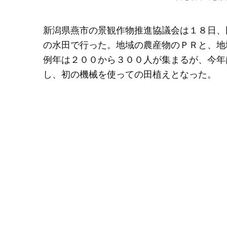
新潟県燕市の景観作物推進協議会は１８日、
の水田で行った。地域の農産物のＰＲと、地
例年は２００から３００人が集まるが、今年
し、初の機械を使っての田植えとなった。