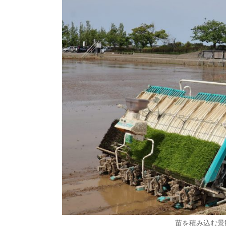
苗を積み込む景