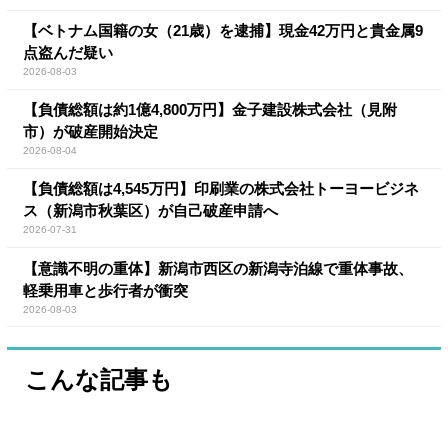
【ベトナム国籍の女（21歳）を逮捕】現金42万円と貴金属9
点盗んだ疑い
2026-08-03
【負債総額は約1億4,800万円】金子建設株式会社（見附
市）が破産開始決定
2026-08-04
【負債総額は4,545万円】印刷業の株式会社トーヨービジネ
ス（新潟市秋葉区）が自己破産申請へ
2026-07-31
【意識不明の重体】新潟市西区の新潟寺泊線で重体事故、
軽乗用車と歩行者が衝突
2026-08-03
こんな記事も