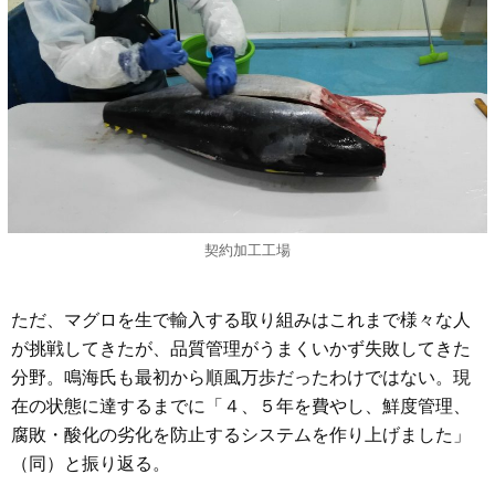
契約加工工場
ただ、マグロを生で輸入する取り組みはこれまで様々な人
が挑戦してきたが、品質管理がうまくいかず失敗してきた
分野。鳴海氏も最初から順風万歩だったわけではない。現
在の状態に達するまでに「４、５年を費やし、鮮度管理、
腐敗・酸化の劣化を防止するシステムを作り上げました」
（同）と振り返る。