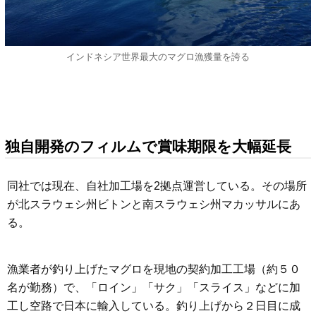
インドネシア世界最大のマグロ漁獲量を誇る
独自開発のフィルムで賞味期限を大幅延長
同社では現在、自社加工場を2拠点運営している。その場所
が北スラウェシ州ビトンと南スラウェシ州マカッサルにあ
る。
漁業者が釣り上げたマグロを現地の契約加工工場（約５０
名が勤務）で、「ロイン」「サク」「スライス」などに加
工し空路で日本に輸入している。釣り上げから２日目に成