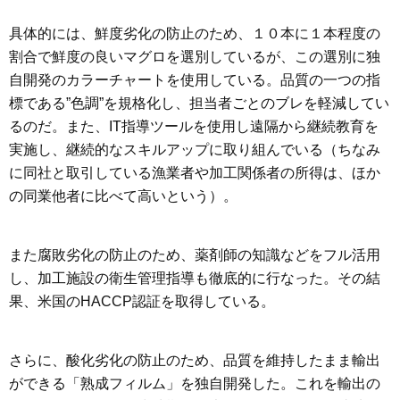
具体的には、鮮度劣化の防止のため、１０本に１本程度の
割合で鮮度の良いマグロを選別しているが、この選別に独
自開発のカラーチャートを使用している。品質の一つの指
標である”色調”を規格化し、担当者ごとのブレを軽減してい
るのだ。また、IT指導ツールを使用し遠隔から継続教育を
実施し、継続的なスキルアップに取り組んでいる（ちなみ
に同社と取引している漁業者や加工関係者の所得は、ほか
の同業他者に比べて高いという）。
また腐敗劣化の防止のため、薬剤師の知識などをフル活用
し、加工施設の衛生管理指導も徹底的に行なった。その結
果、米国のHACCP認証を取得している。
さらに、酸化劣化の防止のため、品質を維持したまま輸出
ができる「熟成フィルム」を独自開発した。これを輸出の