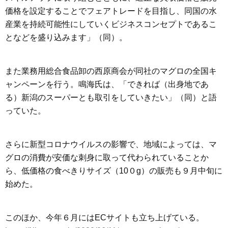
価格を設定することでフェアトレードを目指し、同国の水
産業を持続可能性にしていくビジネスコンセプトであるこ
となどを盛り込みます」（同）。
また業務用総合食品卸の西原商会が同社のマグロの全国キ
ャンペーンを行う。鳴海氏は、「できれば（出身地であ
る）新潟のスーパーとも取引をしていきたい」（同）と語
っていた。
さらに新型コロナウイルスの影響で、地域によっては、マ
グロの消費が安価な刺身に取って代わられていることか
ら、低価格の食べきりサイズ（10０g）の販売も９月中旬に
始めた。
このほか、今年６月にはECサイトも立ち上げている。