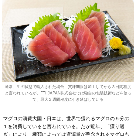
通常、生の状態で輸入された場合、賞味期限は加工してから３日間程度
と言われているが、FTI JAPAN株式会社では独自の包装技術などを使っ
て、最大２週間程度に引き延ばしている
マグロの消費大国・日本は、世界で獲れるマグロの５分の
１を消費していると言われている。だが近年、「獲り過
ぎ」により、種類によっては資源量が懸念されるマグロも