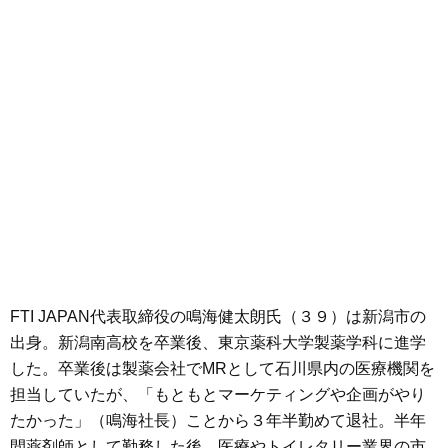
FTI JAPAN代表取締役の鳴海健太朗氏（３９）は新潟市の
出身。新潟南高校を卒業後、東京薬科大学製薬学科に進学
した。卒業後は製薬会社でMRとして石川県内の医療機関を
担当していたが、「もともとマーケティングや企画がやり
たかった」（鳴海社長）ことから３年半勤めて退社。半年
間薬剤師として勤務した後、医療やトイレタリー業界の市