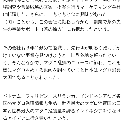
場調査や営業戦略の立案・提案を行うマーケティング会社
に転職した。さらに、「もともと食に興味があった」
（同）ことから、この会社に勤務しながら、副業で茶の先
生の事業サポート（茶の輸入）にも携わったという。
その会社も３年半勤めて退職し、先行きが明るく誰も手が
けていない事業を見つけようと、世界各地を巡ったとい
う。そんななかで、マグロ乱獲のニュースに触れ、これを
機にマグロをめぐる動向を調べていくと日本はマグロ消費
大国であることがわかった。
ベトナム、フィリピン、スリランカ、インドネシアなど各
国のマグロ漁獲情報も集め、世界最大のマグロ消費国の日
本と世界最大のマグロ漁獲量を誇るインドネシアをつなげ
るアイデアに行き着いたという。