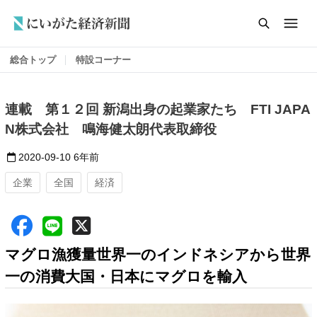
総合トップ
特設コーナー
連載 第１２回 新潟出身の起業家たち FTI JAPA
N株式会社 鳴海健太朗代表取締役
2020-09-10
6年前
企業
全国
経済
マグロ漁獲量世界一のインドネシアから世界
一の消費大国・日本にマグロを輸入