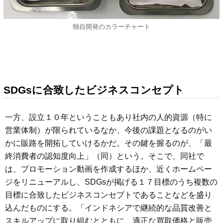
独自開発のカラーチャート
SDGsに合致したビジネスコンセプト
一方、設立１０年ということもあり社内の人的資源（特に
営業体制）が限られているなか、今後の課題となるのがい
かに販路を開拓していけるかだ。その鍵を握るのが、「最
終消費者の認知度向上」（同）という。そこで、同社で
は、プロモーション動画を作成するほか、近くホームペー
ジをリニューアルし、SDGsが掲げる１７目標のうち複数の
目標に合致したビジネスコンセプトであることなどを盛り
込んだものにする。「インドネシアで継続的な品質改善と
スキルアップに取り組むとともに、適正な買取価格と販売