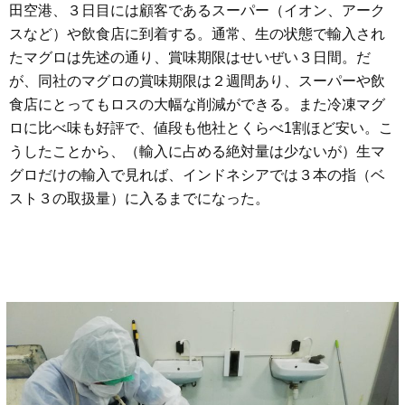
田空港、３日目には顧客であるスーパー（イオン、アーク
スなど）や飲食店に到着する。通常、生の状態で輸入され
たマグロは先述の通り、賞味期限はせいぜい３日間。だ
が、同社のマグロの賞味期限は２週間あり、スーパーや飲
食店にとってもロスの大幅な削減ができる。また冷凍マグ
ロに比べ味も好評で、値段も他社とくらべ1割ほど安い。こ
うしたことから、（輸入に占める絶対量は少ないが）生マ
グロだけの輸入で見れば、インドネシアでは３本の指（ベ
スト３の取扱量）に入るまでになった。