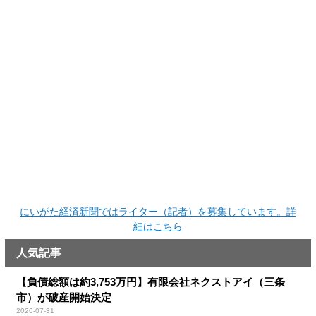
にいがた経済新聞ではライター（記者）を募集しています。詳
細はこちら
人気記事
【負債総額は約3,753万円】有限会社ネクストアイ（三条
市）が破産開始決定
2026-07-31