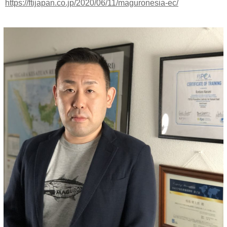
https://ftijapan.co.jp/2020/06/11/maguronesia-ec/