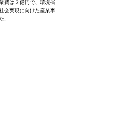
業費は２億円で、環境省
社会実現に向けた産業車
た。