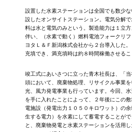
設置した水素ステーションは全国でも数少な
設したオンサイトステーション。電気分解で
料は水と電気のみという。製造能力は１立方
伴い、（水素で動く）燃料電池フォークリフ
ヨタＬ＆Ｆ新潟株式会社から２台導入した。
充填でき、満充填時は約８時間稼働させるこ
竣工式にあいさつに立った青木社長は、「当
頭において、廃棄物処理、リサイクル事業を
光、風力発電事業も行っています。今回、水
を手に入れたことによって、２年後にこの敷
電施設（発電出力１０５０キロワット）の余
生する電力）を水素にして蓄電することがで
と、廃棄物発電と水素ステーションを活用し