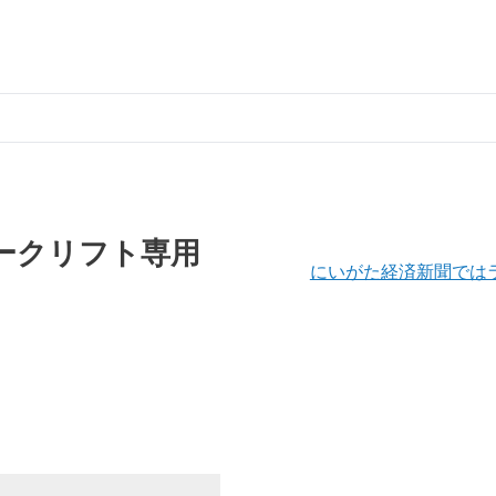
ークリフト専用
にいがた経済新聞では