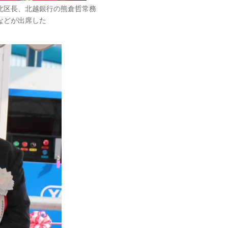
北区長、北越銀行の熊倉哲常務
などが出席した