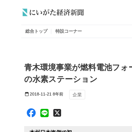
総合トップ
特設コーナー
青木環境事業が燃料電池フォ
の水素ステーション
2018-11-21
8年前
企業