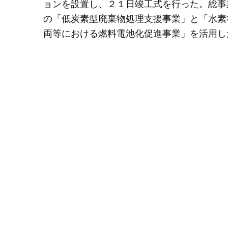
ョンを設置し、２１日竣工式を行った。総事
の「低炭素型廃棄物処理支援事業」と「水素
両等における燃料電池化促進事業」を活用し