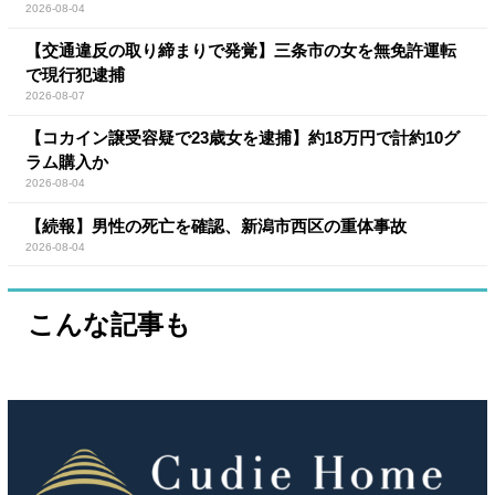
2026-08-04
【交通違反の取り締まりで発覚】三条市の女を無免許運転
で現行犯逮捕
2026-08-07
【コカイン譲受容疑で23歳女を逮捕】約18万円で計約10グ
ラム購入か
2026-08-04
【続報】男性の死亡を確認、新潟市西区の重体事故
2026-08-04
こんな記事も