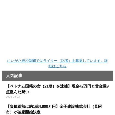
にいがた経済新聞ではライター（記者）を募集しています。詳
細はこちら
人気記事
【ベトナム国籍の女（21歳）を逮捕】現金42万円と貴金属9
点盗んだ疑い
2026-08-03
【負債総額は約1億4,800万円】金子建設株式会社（見附
市）が破産開始決定