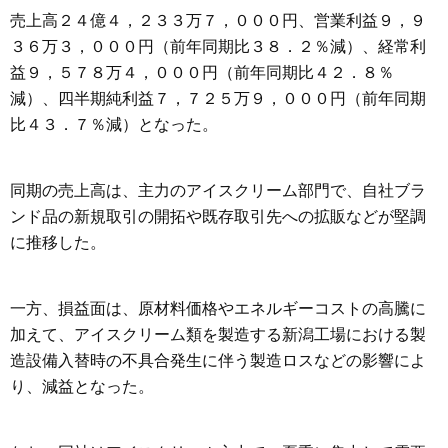
売上高２４億４，２３３万７，０００円、営業利益９，９
３６万３，０００円（前年同期比３８．２％減）、経常利
益９，５７８万４，０００円（前年同期比４２．８％
減）、四半期純利益７，７２５万９，０００円（前年同期
比４３．７％減）となった。
同期の売上高は、主力のアイスクリーム部門で、自社ブラ
ンド品の新規取引の開拓や既存取引先への拡販などが堅調
に推移した。
一方、損益面は、原材料価格やエネルギーコストの高騰に
加えて、アイスクリーム類を製造する新潟工場における製
造設備入替時の不具合発生に伴う製造ロスなどの影響によ
り、減益となった。