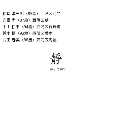
松﨑 孝三郎（85歳）西蒲区河間
岩富 尚（87歳）西蒲区魲
中山 耕平（94歳）西蒲区竹野町
鈴木 操（92歳）西蒲区橋本
武田 春美（88歳）西蒲区馬堀
「靜」の異字