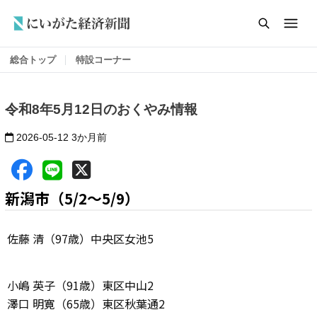
総合トップ
特設コーナー
令和8年5月12日のおくやみ情報
2026-05-12
3か月前
新潟市（5/2～5/9）
佐藤 清（97歳）中央区女池5
小嶋 英子（91歳）東区中山2
澤口 明寛（65歳）東区秋葉通2