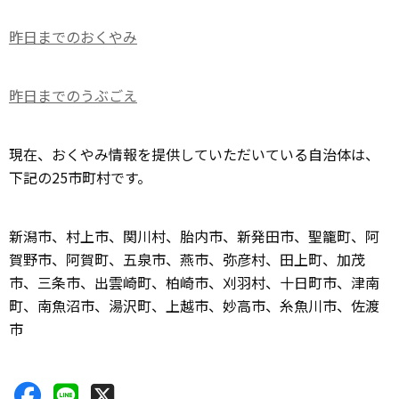
昨日までのおくやみ
昨日までのうぶごえ
現在、おくやみ情報を提供していただいている自治体は、
下記の25市町村です。
新潟市、村上市、関川村、胎内市、新発田市、聖籠町、阿
賀野市、阿賀町、五泉市、燕市、弥彦村、田上町、加茂
市、三条市、出雲崎町、柏崎市、刈羽村、十日町市、津南
町、南魚沼市、湯沢町、上越市、妙高市、糸魚川市、佐渡
市