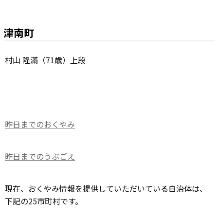
津南町
村山 隆滿（71歳）上段
昨日までのおくやみ
昨日までのうぶごえ
現在、おくやみ情報を提供していただいている自治体は、
下記の25市町村です。