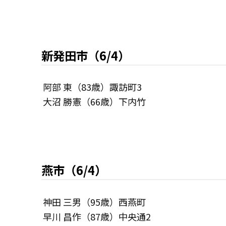
新発田市（6/4）
阿部 東（83歳）諏訪町3
大沼 勝憲（66歳）下内竹
燕市（6/4）
神田 三男（95歳）西燕町
早川 昌作（87歳）中央通2