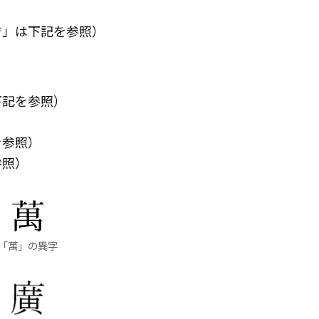
吉」は下記を参照）
下記を参照）
を参照）
参照）
「萬」の異字