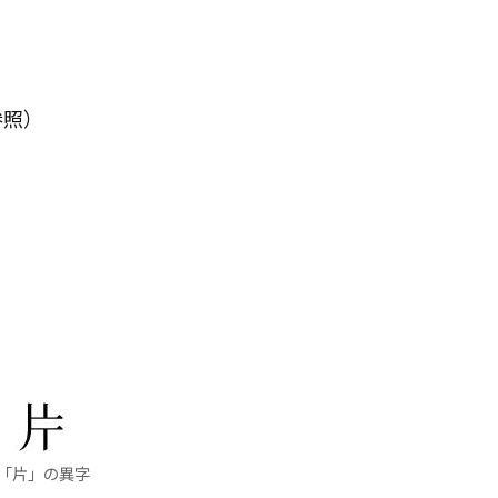
参照）
「片」の異字