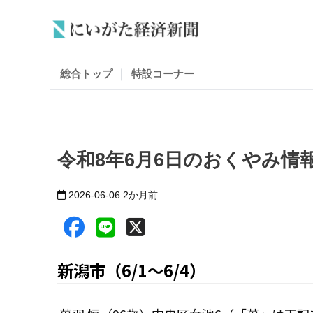
総合トップ
特設コーナー
令和8年6月6日のおくやみ情
2026-06-06
2か月前
新潟市（6/1〜6/4）