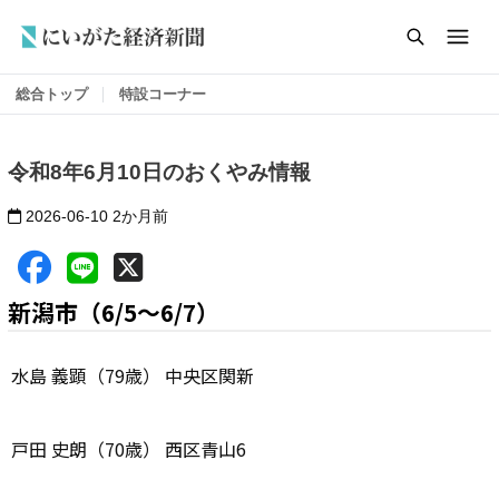
総合トップ
特設コーナー
令和8年6月10日のおくやみ情報
2026-06-10
2か月前
新潟市（6/5～6/7）
水島 義顕（79歳） 中央区関新
戸田 史朗（70歳） 西区青山6