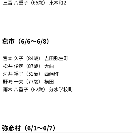
三富 八重子（65歳） 東本町2
燕市（6/6～6/8）
宮本 久子（84歳） 吉田弥生町
松井 俊定（87歳） 大曲
河井 裕子（51歳） 西燕町
野崎 一夫（77歳） 横田
雨木 八重子（82歳） 分水学校町
弥彦村（6/1～6/7）