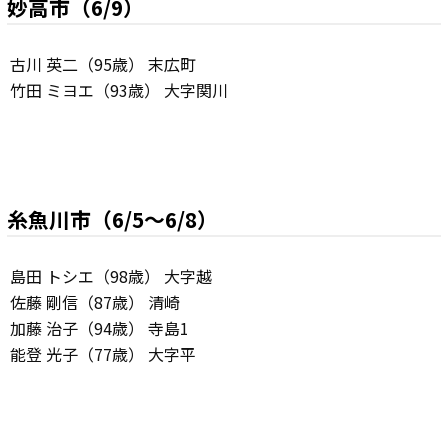
妙高市（6/9）
古川 英二（95歳） 末広町
竹田 ミヨエ（93歳） 大字関川
糸魚川市（6/5～6/8）
島田 トシエ（98歳） 大字越
佐藤 剛信（87歳） 清崎
加藤 治子（94歳） 寺島1
能登 光子（77歳） 大字平