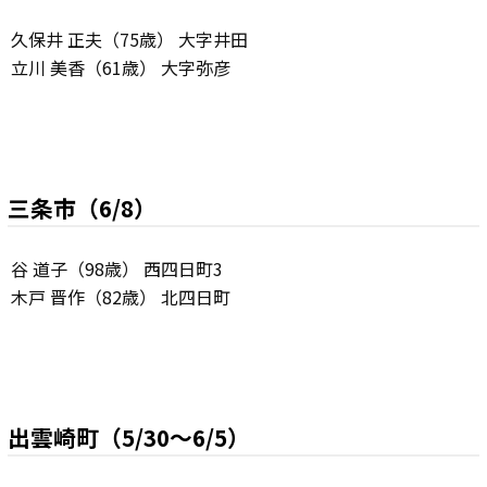
久保井 正夫（75歳） 大字井田
立川 美香（61歳） 大字弥彦
三条市（6/8）
谷 道子（98歳） 西四日町3
木戸 晋作（82歳） 北四日町
出雲崎町（5/30～6/5）