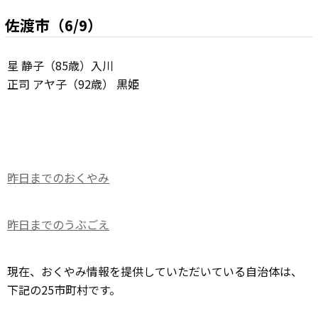
佐渡市（6/9）
星 静子（85歳）入川
正司 アヤ子（92歳） 黒姫
昨日までのおくやみ
昨日までのうぶごえ
現在、おくやみ情報を提供していただいている自治体は、
下記の25市町村です。