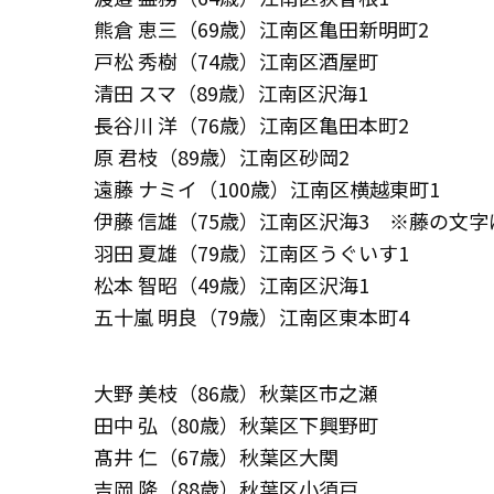
熊倉 恵三（69歳）江南区亀田新明町2
戸松 秀樹（74歳）江南区酒屋町
清田 スマ（89歳）江南区沢海1
長谷川 洋（76歳）江南区亀田本町2
原 君枝（89歳）江南区砂岡2
遠藤 ナミイ（100歳）江南区横越東町1
伊藤 信雄（75歳）江南区沢海3 ※藤の文
羽田 夏雄（79歳）江南区うぐいす1
松本 智昭（49歳）江南区沢海1
五十嵐 明良（79歳）江南区東本町4
大野 美枝（86歳）秋葉区市之瀬
田中 弘（80歳）秋葉区下興野町
髙井 仁（67歳）秋葉区大関
吉岡 隆（88歳）秋葉区小須戸