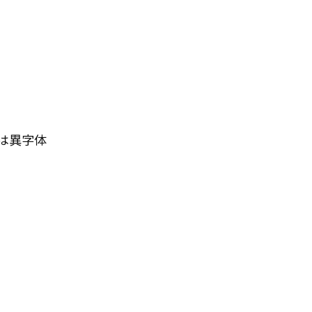
字は異字体