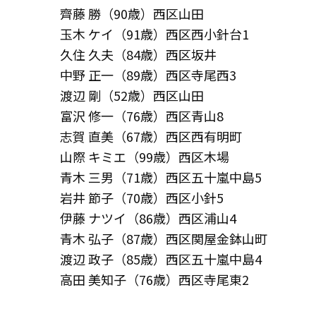
齊藤 勝（90歳）西区山田
玉木 ケイ（91歳）西区西小針台1
久住 久夫（84歳）西区坂井
中野 正一（89歳）西区寺尾西3
渡辺 剛（52歳）西区山田
富沢 修一（76歳）西区青山8
志賀 直美（67歳）西区西有明町
山際 キミエ（99歳）西区木場
青木 三男（71歳）西区五十嵐中島5
岩井 節子（70歳）西区小針5
伊藤 ナツイ（86歳）西区浦山4
青木 弘子（87歳）西区関屋金鉢山町
渡辺 政子（85歳）西区五十嵐中島4
高田 美知子（76歳）西区寺尾東2