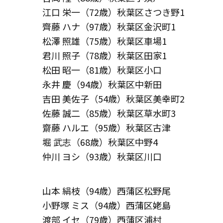
江口 栄一（72歳）秋葉区さつき野1
齊藤 ハナ（97歳）秋葉区金沢町1
松澤 照雄（75歳）秋葉区車場1
君川 照子（78歳）秋葉区田家1
松田 昭一（81歳）秋葉区小口
永井 慶（94歳）秋葉区中新田
吉田 美佐子（54歳）秋葉区美幸町2
佐藤 誠二（85歳）秋葉区草水町3
齋藤 ハルエ（95歳）秋葉区古津
堀 武志（68歳）秋葉区中野4
仲川 ヨシ（93歳）秋葉区川口
山本 絹枝（94歳）西蒲区松野尾
小野塚 ミス（94歳）西蒲区姥島
渡部 イセ（79歳）西蒲区浦村