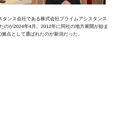
シスタンス会社である株式会社プライムアシスタンス
が2024年4月。2012年に同社の地方展開が始ま
の拠点として選ばれたのが新潟だった。