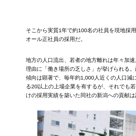
そこから実質1年で約100名の社員を現地
オール正社員の採用だ。
地方の人口流出、若者の地方離れは年々加速
理由に「働き場所の乏しさ」が挙げられる。
傾向は顕著で、毎年約1,000人近くの人口
る20以上の上場企業を有するが、それでも
けの採用実績を築いた同社の新潟への貢献は