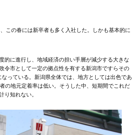
採用、この春には新卒者も多く入社した。しかも基本的に
度的に進行し、地域経済の担い手層が減少する大きな
政令市として一定の拠点性を有する新潟市ですらその
減になっている。新潟県全体では、地方としては出色であ
若者の地元定着率は低い。そうした中、短期間でこれだ
計り知れない。