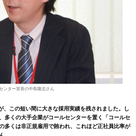
センター室長の中島隆志さん
たが、この短い間に大きな採用実績を残されました。し
、多くの大手企業がコールセンターを置く「コールセ
の多くは非正規雇用で賄われ、これほど正社員比率が
ん