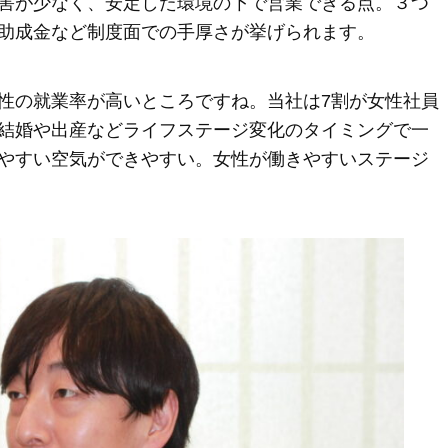
害が少なく、安定した環境の下で営業できる点。３つ
助成金など制度面での手厚さが挙げられます。
性の就業率が高いところですね。当社は7割が女性社員
結婚や出産などライフステージ変化のタイミングで一
やすい空気ができやすい。女性が働きやすいステージ