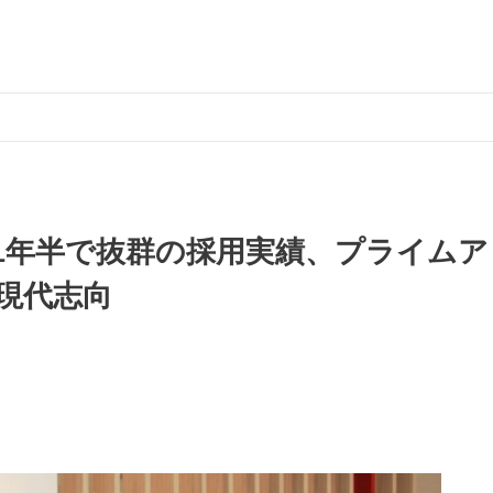
1年半で抜群の採用実績、プライムア
現代志向