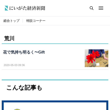
総合トップ
特設コーナー
荒川
花で気持ち明るく〜Gift
2020-05-03 09:36
こんな記事も