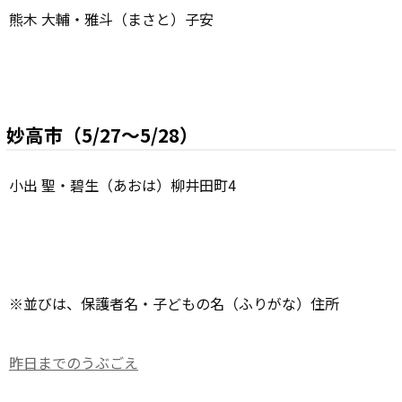
熊木 大輔・雅斗（まさと）子安
妙高市（5/27～5/28）
小出 聖・碧生（あおは）柳井田町4
※並びは、保護者名・子どもの名（ふりがな）住所
昨日までのうぶごえ