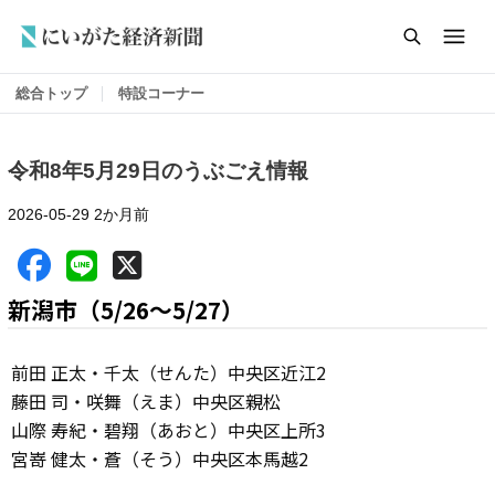
総合トップ
特設コーナー
令和8年5月29日のうぶごえ情報
2026-05-29
2か月前
新潟市（5/26～5/27）
前田 正太・千太（せんた）中央区近江2
藤田 司・咲舞（えま）中央区親松
山際 寿紀・碧翔（あおと）中央区上所3
宮嵜 健太・蒼（そう）中央区本馬越2