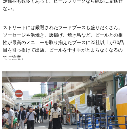
定銘柄も数多くあって、ビールフリークなら絶対に見逃せ
ない。
ストリートには厳選されたフードブースも盛りだくさん。
ソーセージや浜焼き、唐揚げ、焼き鳥など、ビールとの相
性が最高のメニューを取り揃えたブースに23社以上が70品
目を引っ提げて出店。ビールを干す手がとまらなくなるの
でご注意。