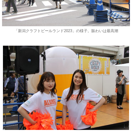
「新潟クラフトビールランド2023」の様子。賑わいは最高潮