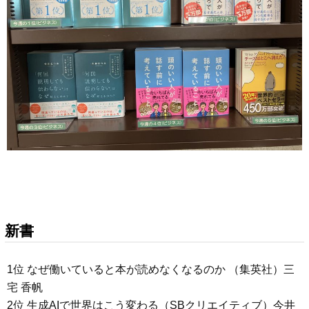
新書
1位 なぜ働いていると本が読めなくなるのか （集英社）三
宅 香帆
2位 生成AIで世界はこう変わる（SBクリエイティブ）今井