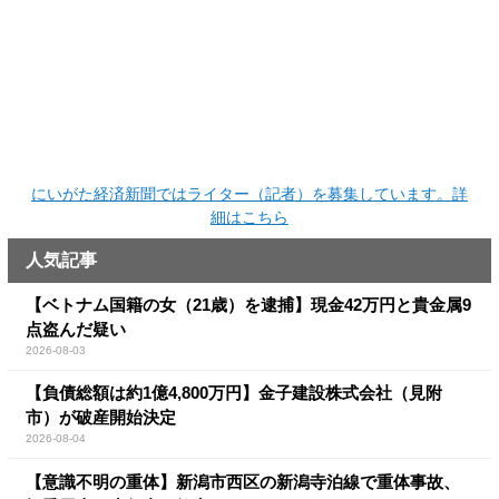
にいがた経済新聞ではライター（記者）を募集しています。詳
細はこちら
人気記事
【ベトナム国籍の女（21歳）を逮捕】現金42万円と貴金属9
点盗んだ疑い
2026-08-03
【負債総額は約1億4,800万円】金子建設株式会社（見附
市）が破産開始決定
2026-08-04
【意識不明の重体】新潟市西区の新潟寺泊線で重体事故、