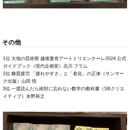
その他
1位 大地の芸術祭 越後妻有アートトリエンナーレ2024 公式
ガイドブック（現代企画室）北川 フラム
2位 糖質疲労 「疲れやすさ」と「老化」の正体（サンマー
ク出版）山田 悟
3位 一度読んだら絶対に忘れない数学の教科書（SBクリエ
イティブ）永野裕之