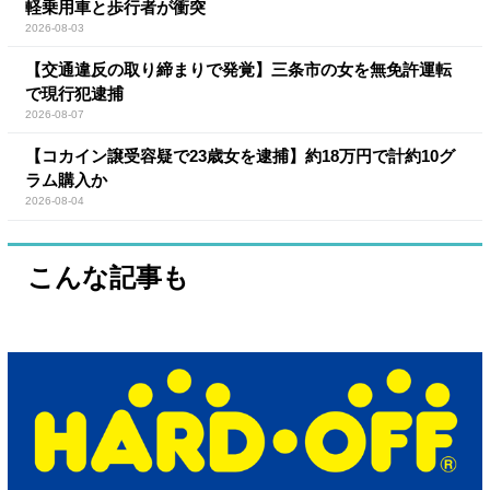
軽乗用車と歩行者が衝突
2026-08-03
【交通違反の取り締まりで発覚】三条市の女を無免許運転
で現行犯逮捕
2026-08-07
【コカイン譲受容疑で23歳女を逮捕】約18万円で計約10グ
ラム購入か
2026-08-04
こんな記事も