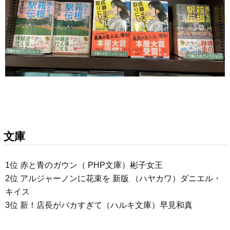
文庫
1位 赤と青のガウン（ PHP文庫）彬子女王
2位 アルジャーノンに花束を 新版 （ハヤカワ）ダニエル・
キイス
3位 新！店長がバカすぎて（ハルキ文庫）早見和真