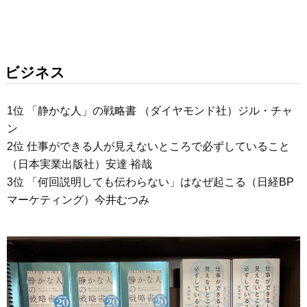
ビジネス
1位 「静かな人」の戦略書 （ダイヤモンド社）ジル・チャ
ン
2位 仕事ができる人が見えないところで必ずしていること
（日本実業出版社）安達 裕哉
3位 「何回説明しても伝わらない」はなぜ起こる（日経BP
マーケティング）今井むつみ