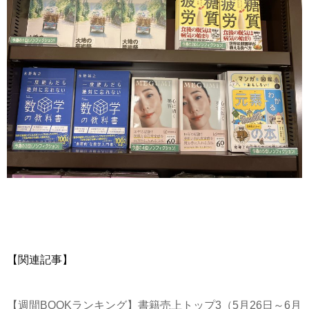
【関連記事】
【週間BOOKランキング】書籍売上トップ3（5月26日～6月