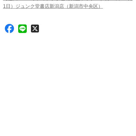
1日）ジュンク堂書店新潟店（新潟市中央区）