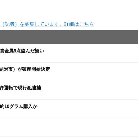
（記者）を募集しています。詳細はこちら
と貴金属9点盗んだ疑い
（見附市）が破産開始決定
許運転で現行犯逮捕
約10グラム購入か