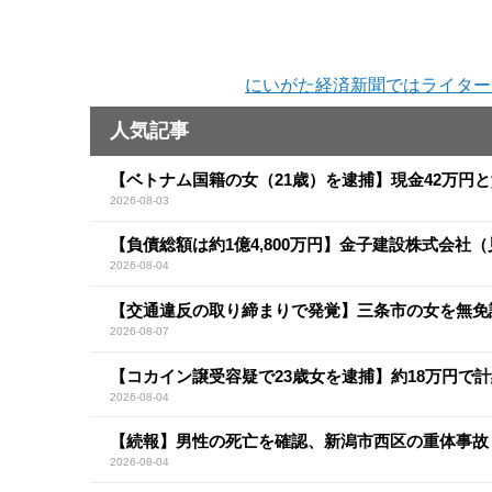
にいがた経済新聞ではライター
人気記事
【ベトナム国籍の女（21歳）を逮捕】現金42万円
2026-08-03
【負債総額は約1億4,800万円】金子建設株式会社
2026-08-04
【交通違反の取り締まりで発覚】三条市の女を無免
2026-08-07
【コカイン譲受容疑で23歳女を逮捕】約18万円で計
2026-08-04
【続報】男性の死亡を確認、新潟市西区の重体事故
2026-08-04