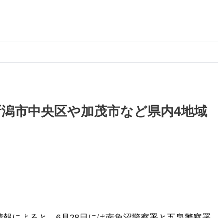
新潟市中央区や加茂市など県内4地域
情報によると、6月28日には南魚沼警察署と五泉警察署