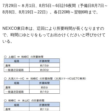
7月29日～８月1日、8月5日～6日計6夜間（予備日8月7日～
8月8日、8月19日～22日）。各日20時～翌朝6時まで。
NEXCO東日本は、迂回により所要時間が長くなりますの
で、時間にゆとりをもってお出かけくださいと呼びかけて
いる。