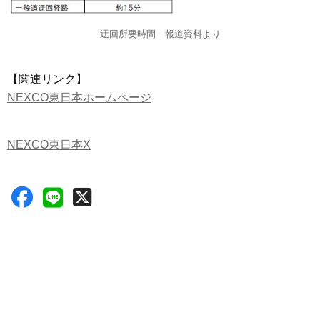
迂回所要時間 報道資料より
【関連リンク】
NEXCO東日本ホームページ
NEXCO東日本X