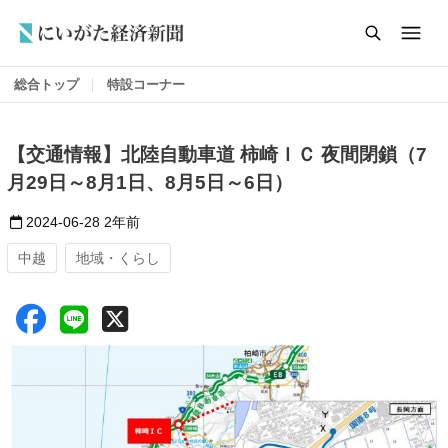
総合トップ
特設コーナー
【交通情報】北陸自動車道 柿崎ＩＣ 夜間閉鎖（7
月29日～8月1日、8月5日～6日）
2024-06-28
2年前
中越
地域・くらし