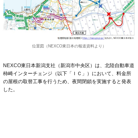
位置図（NEXCO東日本の報道資料より）
NEXCO東日本新潟支社（新潟市中央区）は、北陸自動車道
柿崎インターチェンジ（以下「ＩＣ」）において、料金所
の屋根の取替工事を行うため、夜間閉鎖を実施すると発表
した。