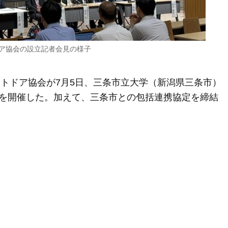
ア協会の設立記者会見の様子
ウトドア協会が7月5日、三条市立大学（新潟県三条市）
を開催した。加えて、三条市との包括連携協定を締結