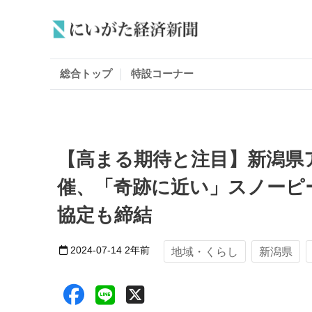
総合トップ
特設コーナー
【高まる期待と注目】新潟県
催、「奇跡に近い」スノーピ
協定も締結
2024-07-14
2年前
地域・くらし
新潟県