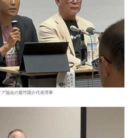
ドア協会の紫竹陽介代表理事