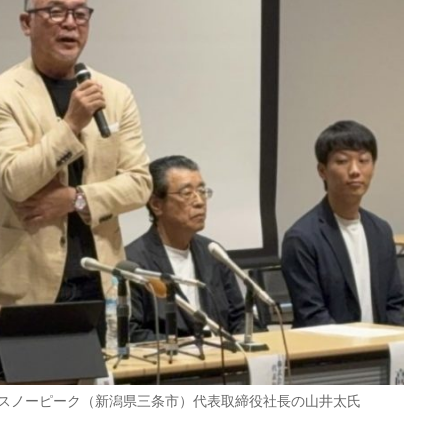
スノーピーク（新潟県三条市）代表取締役社長の山井太氏