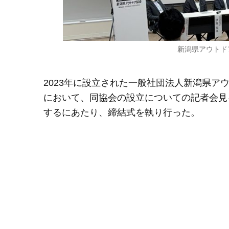
新潟県アウトド
2023年に設立された一般社団法人新潟県ア
において、同協会の設立についての記者会見
するにあたり、締結式を執り行った。