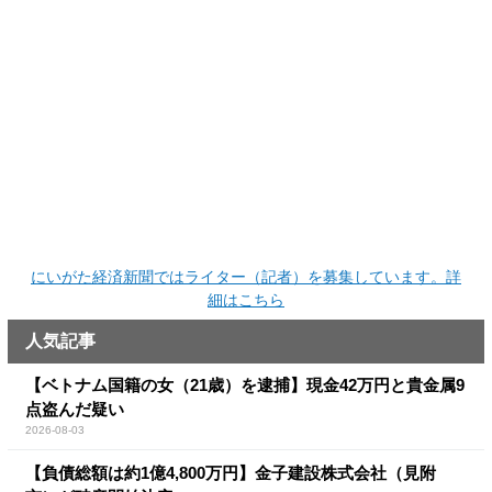
にいがた経済新聞ではライター（記者）を募集しています。詳
細はこちら
人気記事
【ベトナム国籍の女（21歳）を逮捕】現金42万円と貴金属9
点盗んだ疑い
2026-08-03
【負債総額は約1億4,800万円】金子建設株式会社（見附