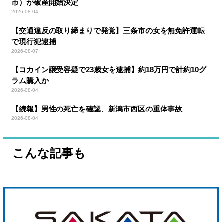
市）が破産開始決定
2026-08-04
【交通違反の取り締まりで発覚】三条市の女を無免許運転
で現行犯逮捕
2026-08-07
【コカイン譲受容疑で23歳女を逮捕】約18万円で計約10グ
ラム購入か
2026-08-04
【続報】男性の死亡を確認、新潟市西区の重体事故
2026-08-04
こんな記事も