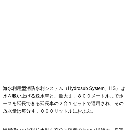
海水利用型消防水利システム（Hydrosub System、HS）は
水を吸い上げる送水車と、最大１，８００メートルまでホ
ースを延長できる延長車の２台１セットで運用され、その
放水量は毎分４，０００リットルにおよぶ。