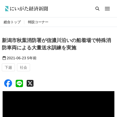
総合トップ
特設コーナー
新潟市秋葉消防署が信濃川沿いの船着場で特殊消
防車両による大量送水訓練を実施
2021-06-23
5年前
下越
社会