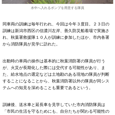
水中へ入れるポンプを用意する隊員
同車両の訓練は毎年行われ、今回は今年３度目。２３日の
訓練は新潟市西区の信濃川左岸、善久防災船着場で実施さ
れ、秋葉署救援隊１０人が訓練に参加したほか、市内各署
から消防隊員が見学に訪れた。
出動時の車両の操作は基本的に秋葉消防署の隊員が行う
が、火災が長期化した際には交代する可能性があり、ま
た、給水地点の選定などは土地勘のある現地の隊員が判断
することになることから、秋葉消防署以外の隊員が同シス
テムへの知見を深めることも重要であるという。
訓練後、送水車と延長車を見学していた市内消防隊員は
「市民の生活を守るためにも、自分たちが関わる可能性の