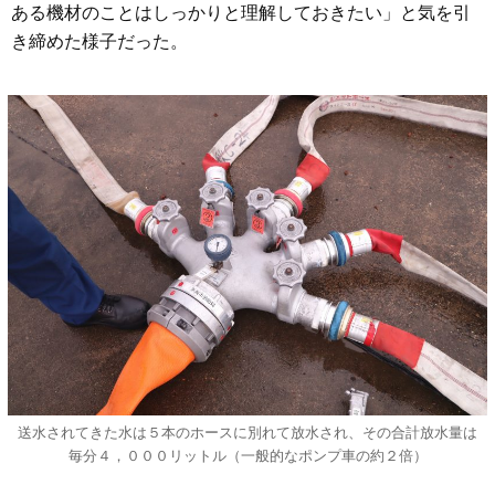
ある機材のことはしっかりと理解しておきたい」と気を引
き締めた様子だった。
送水されてきた水は５本のホースに別れて放水され、その合計放水量は
毎分４，０００リットル（一般的なポンプ車の約２倍）