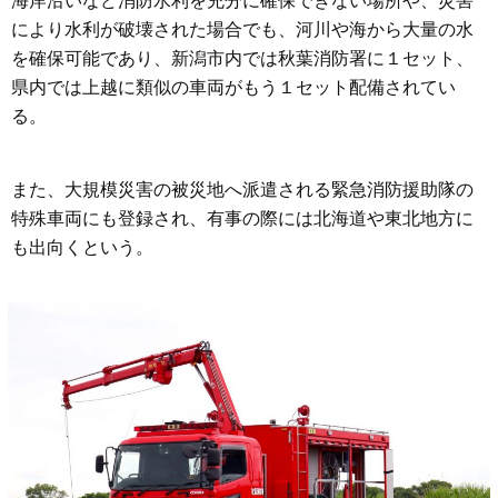
海岸沿いなど消防水利を充分に確保できない場所や、災害
により水利が破壊された場合でも、河川や海から大量の水
を確保可能であり、新潟市内では秋葉消防署に１セット、
県内では上越に類似の車両がもう１セット配備されてい
る。
また、大規模災害の被災地へ派遣される緊急消防援助隊の
特殊車両にも登録され、有事の際には北海道や東北地方に
も出向くという。