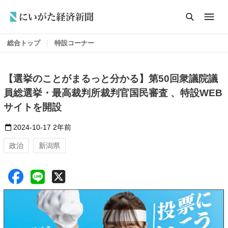
総合トップ
特設コーナー
【選挙のことがまるっと分かる】第50回衆議院議
員総選挙・最高裁判所裁判官国民審査 、特設WEB
サイトを開設
2024-10-17
2年前
政治
新潟県