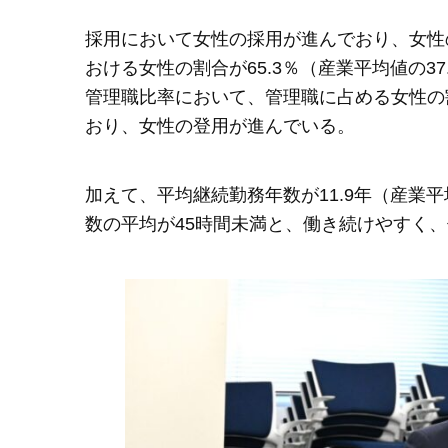
採用において女性の採用が進んでおり、女性の割
おける女性の割合が65.3％（産業平均値の3
管理職比率において、管理職に占める女性の割合
おり、女性の登用が進んでいる。
加えて、平均継続勤務年数が11.9年（産業
数の平均が45時間未満と、働き続けやすく