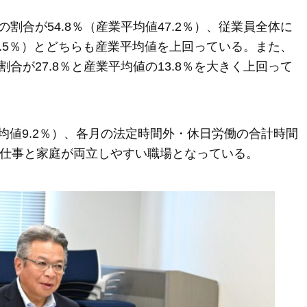
合が54.8％（産業平均値47.2％）、従業員全体に
7.5％）とどちらも産業平均値を上回っている。また、
が27.8％と産業平均値の13.8％を大きく上回って
平均値9.2％）、各月の法定時間外・休日労働の合計時間
、仕事と家庭が両立しやすい職場となっている。