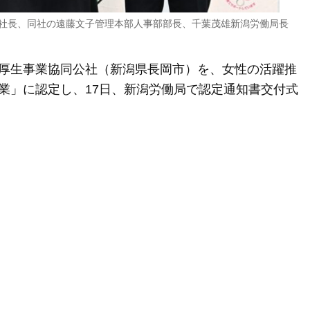
社長、同社の遠藤文子管理本部人事部部長、千葉茂雄新潟労働局長
厚生事業協同公社（新潟県長岡市）を、女性の活躍推
業」に認定し、17日、新潟労働局で認定通知書交付式