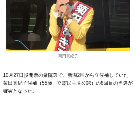
菊田真紀子
10月27日投開票の衆院選で、新潟2区から立候補していた
菊田真紀子候補（55歳、立憲民主党公認）の8回目の当選が
確実となった。