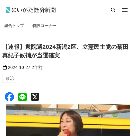
総合トップ
特設コーナー
【速報】衆院選2024新潟2区、立憲民主党の菊田
真紀子候補が当選確実
2024-10-27
2年前
政治