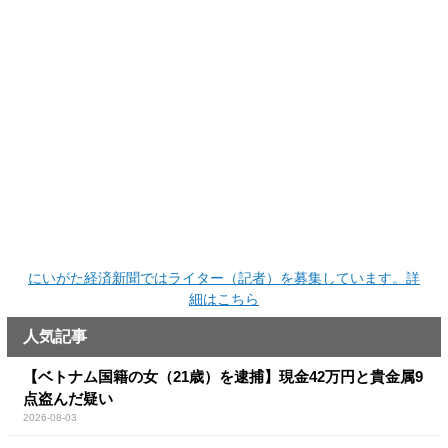
にいがた経済新聞ではライター（記者）を募集しています。詳
細はこちら
人気記事
【ベトナム国籍の女（21歳）を逮捕】現金42万円と貴金属9
点盗んだ疑い
2026-08-03