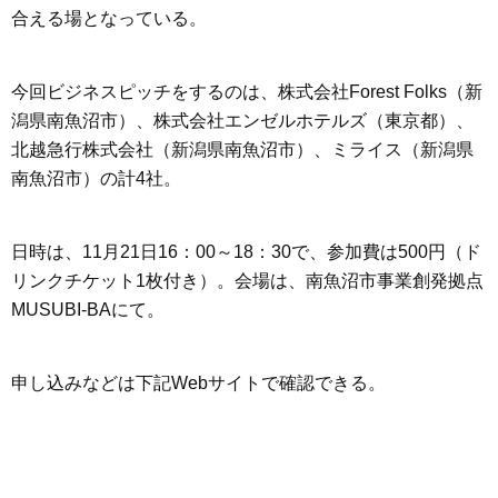
合える場となっている。
今回ビジネスピッチをするのは、株式会社Forest Folks（新
潟県南魚沼市）、株式会社エンゼルホテルズ（東京都）、
北越急行株式会社（新潟県南魚沼市）、ミライス（新潟県
南魚沼市）の計4社。
日時は、11月21日16：00～18：30で、参加費は500円（ド
リンクチケット1枚付き）。会場は、南魚沼市事業創発拠点
MUSUBI-BAにて。
申し込みなどは下記Webサイトで確認できる。