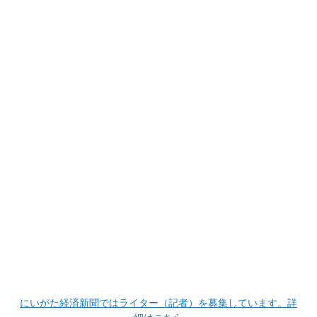
にいがた経済新聞ではライター（記者）を募集しています。詳