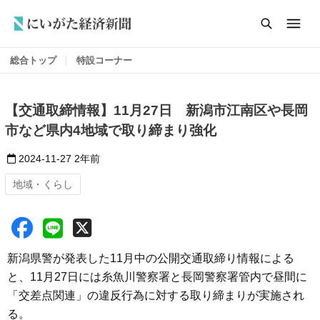
総合トップ
特設コーナー
【交通取締情報】11月27日 新潟市江南区や長岡
市など県内4地域で取り締まり強化
2024-11-27
2年前
地域・くらし
新潟県警が発表した11月中の公開交通取締り情報による
と、11月27日には糸魚川警察署と長岡警察署管内で昼間に
「交差点関連」の違反行為に対する取り締まりが実施され
る。