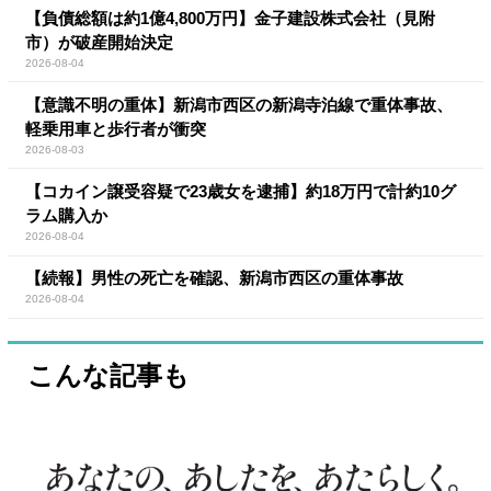
【負債総額は約1億4,800万円】金子建設株式会社（見附
市）が破産開始決定
2026-08-04
【意識不明の重体】新潟市西区の新潟寺泊線で重体事故、
軽乗用車と歩行者が衝突
2026-08-03
【コカイン譲受容疑で23歳女を逮捕】約18万円で計約10グ
ラム購入か
2026-08-04
【続報】男性の死亡を確認、新潟市西区の重体事故
2026-08-04
こんな記事も