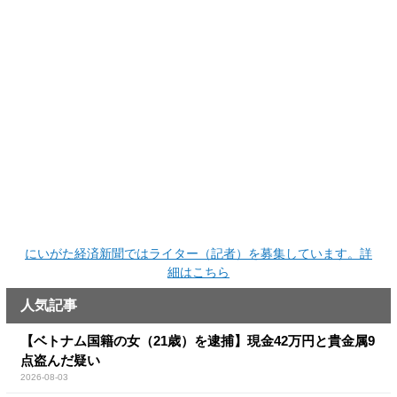
にいがた経済新聞ではライター（記者）を募集しています。詳
細はこちら
人気記事
【ベトナム国籍の女（21歳）を逮捕】現金42万円と貴金属9
点盗んだ疑い
2026-08-03