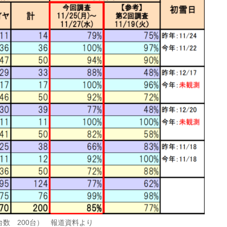
数 200台） 報道資料より