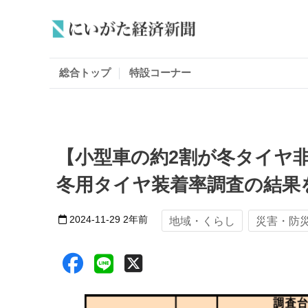
総合トップ
特設コーナー
【小型車の約2割が冬タイヤ
冬用タイヤ装着率調査の結果を
2024-11-29
2年前
地域・くらし
災害・防