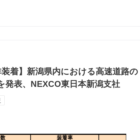
非装着】新潟県内における高速道路の
発表、NEXCO東日本新潟支社
災