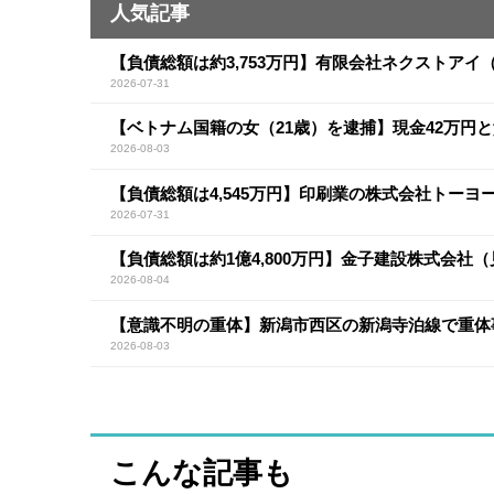
人気記事
【負債総額は約3,753万円】有限会社ネクストア
2026-07-31
【ベトナム国籍の女（21歳）を逮捕】現金42万円
2026-08-03
【負債総額は4,545万円】印刷業の株式会社トー
2026-07-31
【負債総額は約1億4,800万円】金子建設株式会社
2026-08-04
【意識不明の重体】新潟市西区の新潟寺泊線で重体
2026-08-03
こんな記事も