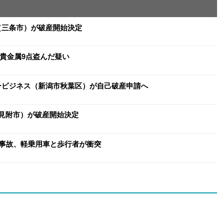
イ（三条市）が破産開始決定
と貴金属9点盗んだ疑い
ヨービジネス（新潟市秋葉区）が自己破産申請へ
（見附市）が破産開始決定
事故、軽乗用車と歩行者が衝突