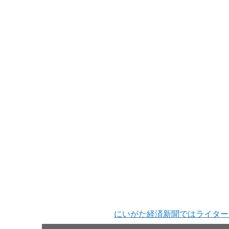
にいがた経済新聞ではライター