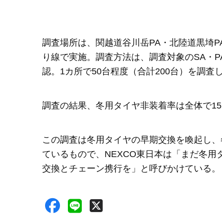
調査場所は、関越道谷川岳PA・北陸道黒埼P
り線で実施。調査方法は、調査対象のSA・
認。1カ所で50台程度（合計200台）を調査
調査の結果、冬用タイヤ非装着率は全体で1
この調査は冬用タイヤの早期交換を喚起し、
ているもので、NEXCO東日本は「まだ冬
交換とチェーン携行を」と呼びかけている。