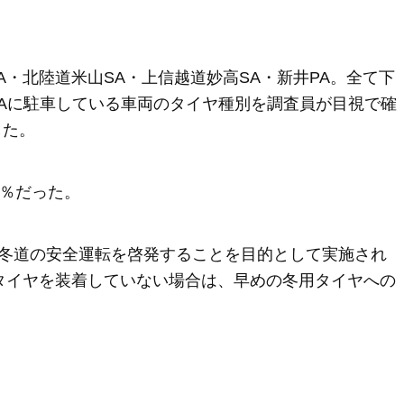
A・北陸道米山SA・上信越道妙高SA・新井PA。全て下
PAに駐車している車両のタイヤ種別を調査員が目視で確
した。
5％だった。
冬道の安全運転を啓発することを目的として実施され
用タイヤを装着していない場合は、早めの冬用タイヤへの